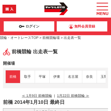
ログイン
無料会員登録
競輪・オートレースTOP
>
前橋競輪場
>
出走表一覧
前橋競輪 出走表一覧
開催場
前橋
取手
平塚
伊東
名古屋
奈良
玉野
≪ 1月9日 前橋競輪
|
1月22日 前橋競輪 ≫
前橋 2014年1月10日 最終日