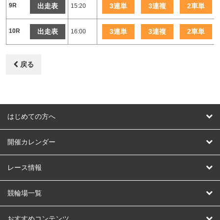
出走表
3連単
3連複
2車単
9R
15:20
出走表
3連単
3連複
2車単
10R
16:00
戻る
はじめての方へ
はじめての方へ
開催カレンダー
競輪
レース情報
オートレース
レース予想
競輪場一覧
競輪くじ
レース結果
北日本
函館競輪場
青森競輪場
いわき平競輪場
おすすめコンテンツ