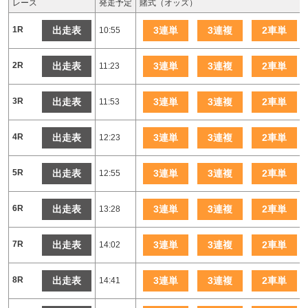
レース
発走予定
賭式（オッズ）
出走表
3連単
3連複
2車単
1R
10:55
出走表
3連単
3連複
2車単
2R
11:23
出走表
3連単
3連複
2車単
3R
11:53
出走表
3連単
3連複
2車単
4R
12:23
出走表
3連単
3連複
2車単
5R
12:55
出走表
3連単
3連複
2車単
6R
13:28
出走表
3連単
3連複
2車単
7R
14:02
出走表
3連単
3連複
2車単
8R
14:41