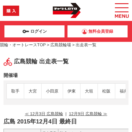
ログイン
無料会員登録
競輪・オートレースTOP
>
広島競輪場
>
出走表一覧
広島競輪 出走表一覧
開催場
取手
大宮
小田原
伊東
大垣
松阪
福井
≪ 12月3日 広島競輪
|
12月9日 広島競輪 ≫
広島 2015年12月4日 最終日