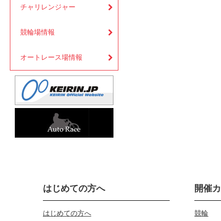
チャリレンジャー
競輪場情報
オートレース場情報
はじめての方へ
開催
はじめての方へ
競輪