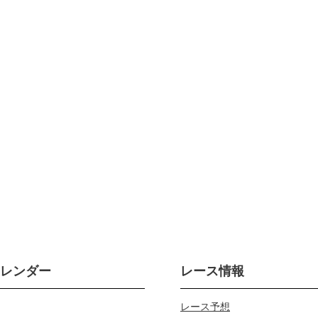
カレンダー
レース情報
レース予想