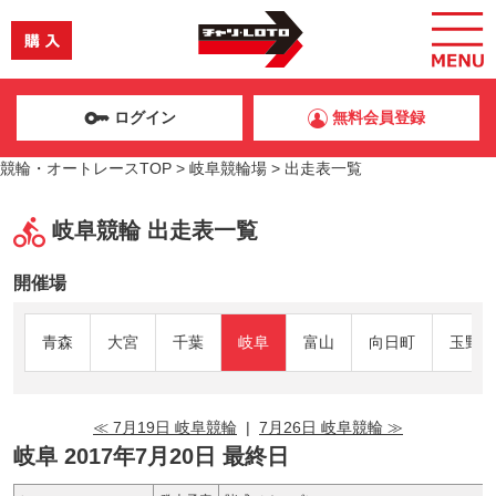
ログイン
無料会員登録
競輪・オートレースTOP
>
岐阜競輪場
>
出走表一覧
岐阜競輪 出走表一覧
開催場
青森
大宮
千葉
岐阜
富山
向日町
玉野
≪ 7月19日 岐阜競輪
|
7月26日 岐阜競輪 ≫
岐阜 2017年7月20日 最終日