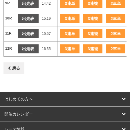
出走表
3連単
3連複
2車単
9R
14:42
出走表
3連単
3連複
2車単
10R
15:19
出走表
3連単
3連複
2車単
11R
15:57
出走表
3連単
3連複
2車単
12R
16:35
戻る
はじめての方へ
はじめての方へ
開催カレンダー
競輪
レース情報