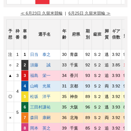
≪ 6月23日 久留米競輪
|
6月25日 久留米競輪 ≫
予
枠
車
年
期
脚
ギア
選手名
府県
級班
競
想
番
番
齢
別
質
倍数
注
1
1
日当 泰之
30
青森
92
Ｓ２
逃
3.92
97.
○
2
2
須藤 誠
33
千葉
92
Ｓ２
追
3.85
100
▲
3
3
福島 栄一
34
香川
93
Ｓ２
追
3.93
95.
4
山崎 光展
31
京都
93
Ｓ２
両
3.92
94.
4
◎
5
松坂 洋平
35
神奈
89
Ｓ２
逃
3.92
98.
6
三田村謙祐
35
大阪
96
Ｓ２
逃
3.93
88.
5
×
7
森田 康嗣
36
北海
89
Ｓ２
両
3.92
95.
8
岡本 英之
39
千葉
85
Ｓ２
追
3.92
94.