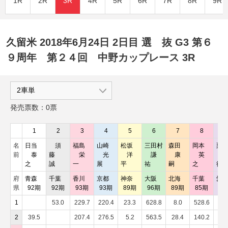
1R
2R
3R
4R
5R
6R
7R
8R
9R
久留米 2018年6月24日 2日目 選 抜 G3 第６
９周年 第２４回 中野カップレース 3R
発売票数：0票
1
2
3
4
5
6
7
8
9
名
日当
須
福島
山崎
松坂
三田村
森田
岡本
栗
前
泰
藤
栄
光
洋
謙
康
英
之
誠
一
展
平
祐
嗣
之
府
青森
千葉
香川
京都
神奈
大阪
北海
千葉
愛
県
92期
92期
93期
93期
89期
96期
89期
85期
93
1
53.0
229.7
220.4
23.3
628.8
8.0
528.6
62
2
39.5
207.4
276.5
5.2
563.5
28.4
140.2
65