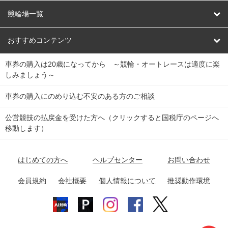
オートレース
レース予想
競輪場一覧
競輪くじ
レース結果
北日本
函館競輪場
青森競輪場
いわき平競輪場
おすすめコンテンツ
車券の購入は20歳になってから ～競輪・オートレースは適度に楽
Dokanto!
キャリーオーバー一覧
関
競輪選手情報
弥彦競輪場
前橋競輪場
取手競輪場
宇都宮競輪場
しみましょう～
東
大宮競輪場
西武園競輪場
京王閣競輪場
立川競輪場
チャリロトプラザ
Perfecta Navi
車券の購入にのめり込む不安のある方のご相談
南
松戸競輪場
千葉競輪場
川崎競輪場
平塚競輪場
公営競技の払戻金を受けた方へ（クリックすると国税庁のページへ
netkeirin
関
移動します）
小田原競輪場
伊東競輪場
静岡競輪場
東
ケイリンガル
中
名古屋競輪場
岐阜競輪場
大垣競輪場
豊橋競輪場
はじめての方へ
ヘルプセンター
お問い合わせ
部
チャリレンジャー
富山競輪場
松阪競輪場
四日市競輪場
会員規約
会社概要
個人情報について
推奨動作環境
競輪場情報
近
福井競輪場
奈良競輪場
向日町競輪場
和歌山競輪場
畿
岸和田競輪場
オートレース場情報