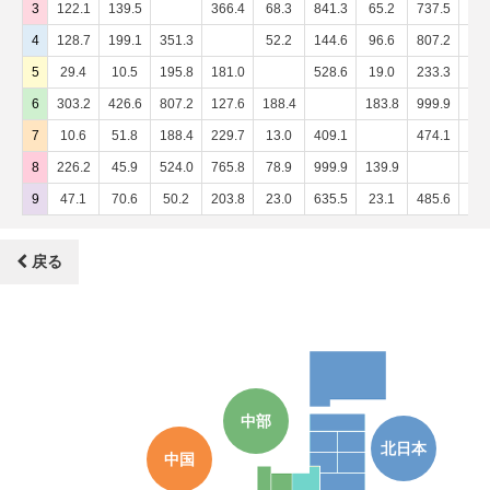
3
122.1
139.5
366.4
68.3
841.3
65.2
737.5
24
4
128.7
199.1
351.3
52.2
144.6
96.6
807.2
139
5
29.4
10.5
195.8
181.0
528.6
19.0
233.3
42
6
303.2
426.6
807.2
127.6
188.4
183.8
999.9
385
7
10.6
51.8
188.4
229.7
13.0
409.1
474.1
36
8
226.2
45.9
524.0
765.8
78.9
999.9
139.9
256
9
47.1
70.6
50.2
203.8
23.0
635.5
23.1
485.6
戻る
中部
北日本
中国