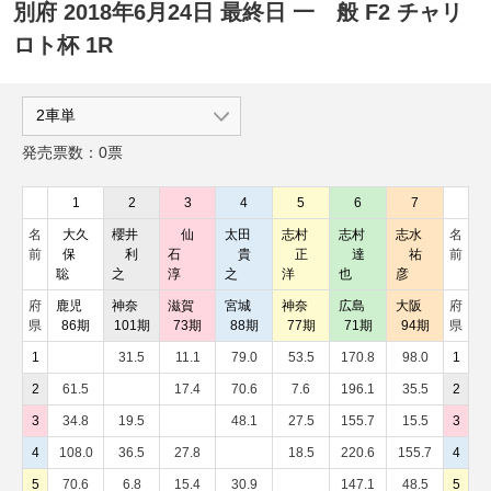
別府 2018年6月24日 最終日 一 般 F2 チャリ
ロト杯 1R
発売票数：0票
1
2
3
4
5
6
7
名
大久
櫻井
仙
太田
志村
志村
志水
名
前
保
利
石
貴
正
達
祐
前
聡
之
淳
之
洋
也
彦
府
鹿児
神奈
滋賀
宮城
神奈
広島
大阪
府
県
86期
101期
73期
88期
77期
71期
94期
県
1
31.5
11.1
79.0
53.5
170.8
98.0
1
2
61.5
17.4
70.6
7.6
196.1
35.5
2
3
34.8
19.5
48.1
27.5
155.7
15.5
3
4
108.0
36.5
27.8
18.5
220.6
155.7
4
5
70.6
6.8
15.4
30.9
147.1
48.5
5