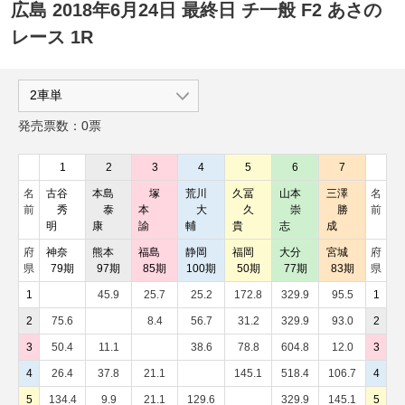
広島 2018年6月24日 最終日 チ一般 F2 あさの
レース 1R
発売票数：0票
1
2
3
4
5
6
7
名
古谷
本島
塚
荒川
久冨
山本
三澤
名
前
秀
泰
本
大
久
崇
勝
前
明
康
諭
輔
貴
志
成
府
神奈
熊本
福島
静岡
福岡
大分
宮城
府
県
79期
97期
85期
100期
50期
77期
83期
県
1
45.9
25.7
25.2
172.8
329.9
95.5
1
2
75.6
8.4
56.7
31.2
329.9
93.0
2
3
50.4
11.1
38.6
78.8
604.8
12.0
3
4
26.4
37.8
21.1
145.1
518.4
106.7
4
5
134.4
9.9
21.1
129.6
329.9
145.1
5