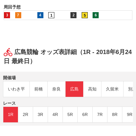
周回予想
3
7
4
2
6
1
5
広島競輪 オッズ表詳細（1R - 2018年6月24
日 最終日）
開催場
いわき平
前橋
奈良
広島
高知
久留米
別
レース
1R
2R
3R
4R
5R
6R
7R
8R
9R