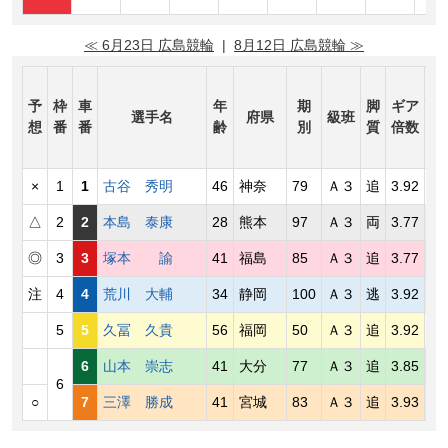
≪ 6月23日 広島競輪
|
8月12日 広島競輪 ≫
予
枠
車
年
期
脚
ギア
選手名
府県
級班
競
想
番
番
齢
別
質
倍数
得
×
1
1
古谷 秀明
46
神奈
79
Ａ３
追
3.92
67
△
2
2
本島 泰康
28
熊本
97
Ａ３
両
3.77
71
◎
3
3
塚本 諭
41
福島
85
Ａ３
追
3.77
74
注
4
4
荒川 大輔
34
静岡
100
Ａ３
逃
3.92
68
5
5
久冨 久貴
56
福岡
50
Ａ３
追
3.92
68
6
山本 崇志
41
大分
77
Ａ３
追
3.85
66
6
○
7
三澤 勝成
41
宮城
83
Ａ３
追
3.93
69