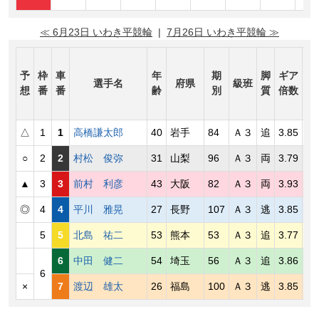
≪ 6月23日 いわき平競輪
|
7月26日 いわき平競輪 ≫
予
枠
車
年
期
脚
ギア
選手名
府県
級班
競
想
番
番
齢
別
質
倍数
得
△
1
1
高橋謙太郎
40
岩手
84
Ａ３
追
3.85
68
○
2
2
村松 俊弥
31
山梨
96
Ａ３
両
3.79
67
▲
3
3
前村 利彦
43
大阪
82
Ａ３
両
3.93
66
◎
4
4
平川 雅晃
27
長野
107
Ａ３
逃
3.85
72
5
5
北島 祐二
53
熊本
53
Ａ３
追
3.77
66
6
中田 健二
54
埼玉
56
Ａ３
追
3.86
64
6
×
7
渡辺 雄太
26
福島
100
Ａ３
逃
3.85
69