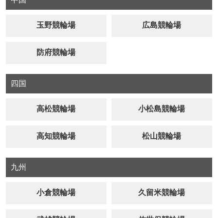
玉野競輪場
広島競輪場
防府競輪場
四国
高松競輪場
小松島競輪場
高知競輪場
松山競輪場
九州
小倉競輪場
久留米競輪場