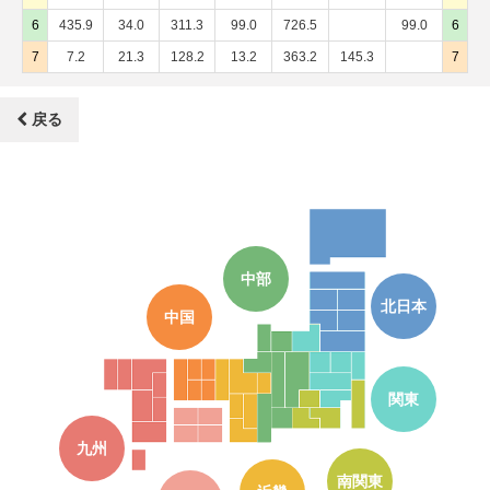
6
435.9
34.0
311.3
99.0
726.5
99.0
6
7
7.2
21.3
128.2
13.2
363.2
145.3
7
戻る
中部
北日本
中国
関東
九州
南関東