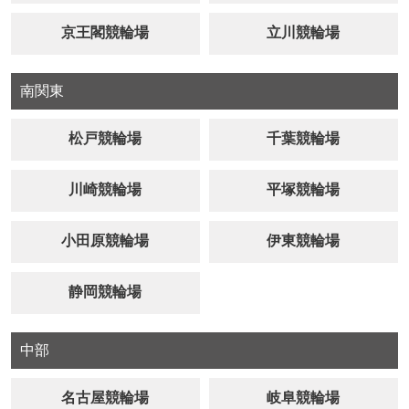
京王閣競輪場
立川競輪場
南関東
松戸競輪場
千葉競輪場
川崎競輪場
平塚競輪場
小田原競輪場
伊東競輪場
静岡競輪場
中部
名古屋競輪場
岐阜競輪場