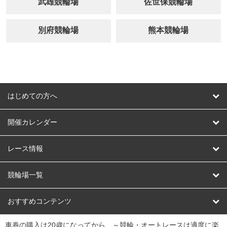
武雄競輪場
佐世保競輪場
別府競輪場
熊本競輪場
はじめての方へ
はじめての方へ
開催カレンダー
競輪
レース情報
オートレース
レース予想
競輪場一覧
競輪くじ
レース結果
北日本
函館競輪場
青森競輪場
いわき平競輪場
おすすめコンテンツ
車券の購入は20歳になってから ～競輪・オートレースは適度に楽