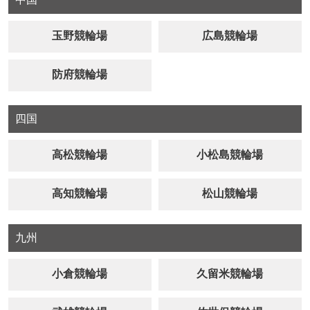
玉野競輪場
広島競輪場
防府競輪場
四国
高松競輪場
小松島競輪場
高知競輪場
松山競輪場
九州
小倉競輪場
久留米競輪場