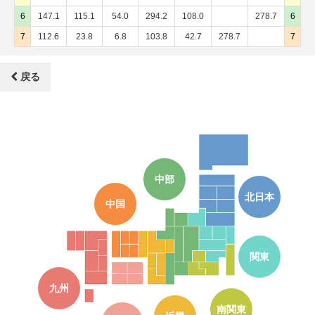
6
147.1
115.1
54.0
294.2
108.0
278.7
6
7
112.6
23.8
6.8
103.8
42.7
278.7
7
戻る
中部
北日本
中国
関東
九州
南関東