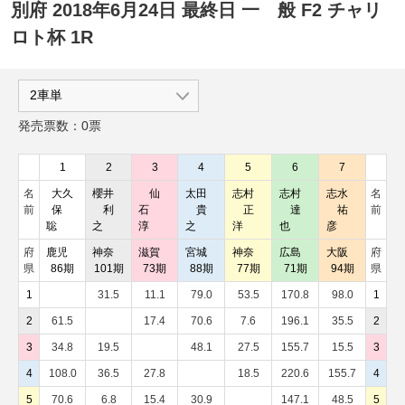
別府 2018年6月24日 最終日 一 般 F2 チャリ
ロト杯 1R
発売票数：0票
1
2
3
4
5
6
7
名
大久
櫻井
仙
太田
志村
志村
志水
名
前
保
利
石
貴
正
達
祐
前
聡
之
淳
之
洋
也
彦
府
鹿児
神奈
滋賀
宮城
神奈
広島
大阪
府
県
86期
101期
73期
88期
77期
71期
94期
県
1
31.5
11.1
79.0
53.5
170.8
98.0
1
2
61.5
17.4
70.6
7.6
196.1
35.5
2
3
34.8
19.5
48.1
27.5
155.7
15.5
3
4
108.0
36.5
27.8
18.5
220.6
155.7
4
5
70.6
6.8
15.4
30.9
147.1
48.5
5