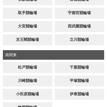
取手競輪場
宇都宮競輪場
大宮競輪場
西武園競輪場
京王閣競輪場
立川競輪場
南関東
松戸競輪場
千葉競輪場
川崎競輪場
平塚競輪場
小田原競輪場
伊東競輪場