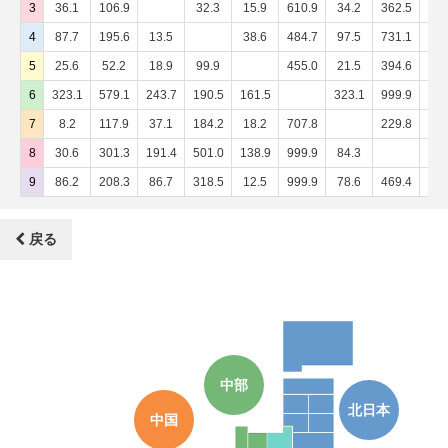
3
36.1
106.9
32.3
15.9
610.9
34.2
362.5
142
4
87.7
195.6
13.5
38.6
484.7
97.5
731.1
268
5
25.6
52.2
18.9
99.9
455.0
21.5
394.6
28
6
323.1
579.1
243.7
190.5
161.5
323.1
999.9
719
7
8.2
117.9
37.1
184.2
18.2
707.8
229.8
140
8
30.6
301.3
191.4
501.0
138.9
999.9
84.3
323
9
86.2
208.3
86.7
318.5
12.5
999.9
78.6
469.4
戻る
中部
北日本
中国