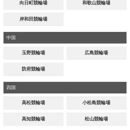
向日町競輪場
和歌山競輪場
岸和田競輪場
中国
玉野競輪場
広島競輪場
防府競輪場
四国
高松競輪場
小松島競輪場
高知競輪場
松山競輪場