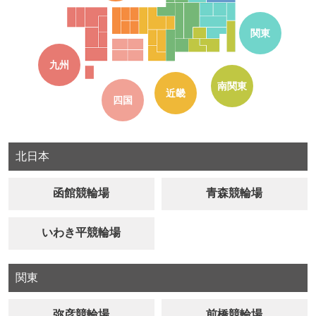
関東
九州
南関東
近畿
四国
北日本
函館競輪場
青森競輪場
いわき平競輪場
関東
弥彦競輪場
前橋競輪場