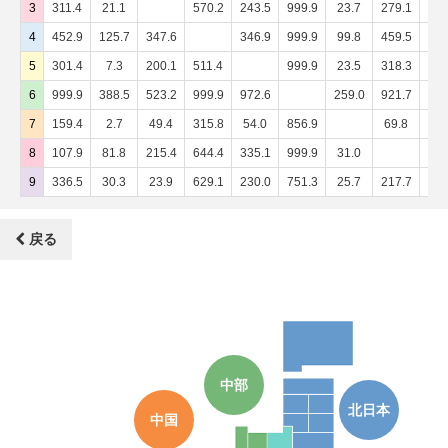
3
311.4
21.1
570.2
243.5
999.9
23.7
279.1
26
4
452.9
125.7
347.6
346.9
999.9
99.8
459.5
329
5
301.4
7.3
200.1
511.4
999.9
23.5
318.3
201
6
999.9
388.5
523.2
999.9
972.6
259.0
921.7
248
7
159.4
2.7
49.4
315.8
54.0
856.9
69.8
76
8
107.9
81.8
215.4
644.4
335.1
999.9
31.0
207
9
336.5
30.3
23.9
629.1
230.0
751.3
25.7
217.7
戻る
中部
北日本
中国