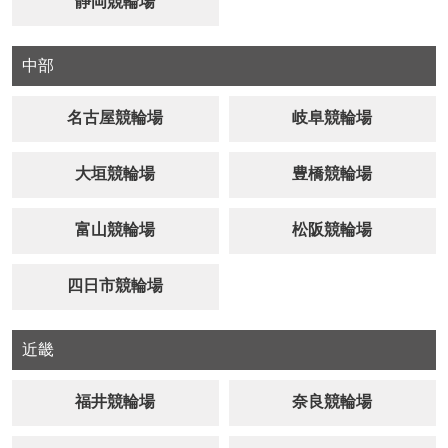
静岡競輪場
中部
名古屋競輪場
岐阜競輪場
大垣競輪場
豊橋競輪場
富山競輪場
松阪競輪場
四日市競輪場
近畿
福井競輪場
奈良競輪場