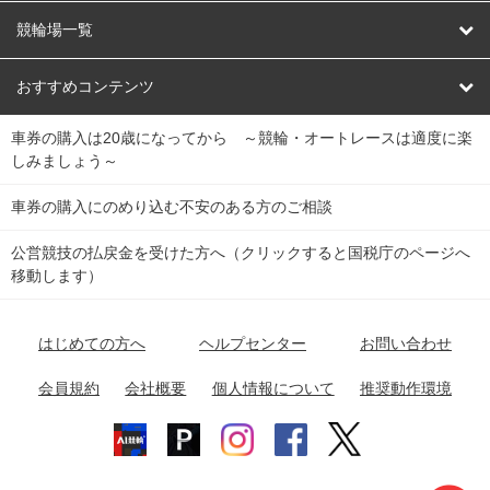
オートレース
レース予想
競輪場一覧
競輪くじ
レース結果
北日本
函館競輪場
青森競輪場
いわき平競輪場
おすすめコンテンツ
車券の購入は20歳になってから ～競輪・オートレースは適度に楽
Dokanto!
キャリーオーバー一覧
関
競輪選手情報
弥彦競輪場
前橋競輪場
取手競輪場
宇都宮競輪場
しみましょう～
東
大宮競輪場
西武園競輪場
京王閣競輪場
立川競輪場
チャリロトプラザ
Perfecta Navi
車券の購入にのめり込む不安のある方のご相談
南
松戸競輪場
千葉競輪場
川崎競輪場
平塚競輪場
公営競技の払戻金を受けた方へ（クリックすると国税庁のページへ
netkeirin
関
移動します）
小田原競輪場
伊東競輪場
静岡競輪場
東
ケイリンガル
中
名古屋競輪場
岐阜競輪場
大垣競輪場
豊橋競輪場
はじめての方へ
ヘルプセンター
お問い合わせ
部
チャリレンジャー
富山競輪場
松阪競輪場
四日市競輪場
会員規約
会社概要
個人情報について
推奨動作環境
競輪場情報
近
福井競輪場
奈良競輪場
向日町競輪場
和歌山競輪場
畿
岸和田競輪場
オートレース場情報