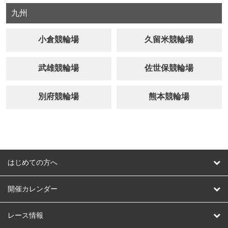
九州
小倉競輪場
久留米競輪場
武雄競輪場
佐世保競輪場
別府競輪場
熊本競輪場
はじめての方へ
はじめての方へ
開催カレンダー
競輪
レース情報