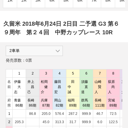
1R
2R
3R
4R
5R
6R
7R
8R
9R
久留米 2018年6月24日 2日目 二予選 G3 第６
９周年 第２４回 中野カップレース 10R
発売票数：0票
1
2
3
4
5
6
7
8
9
名
伊藤
井上
松岡
藤田
田
須藤
山崎
荻原
三
前
大
昌
健
昌
中
直
賢
尚
志
己
介
宏
誠
道
人
人
府
青森
長崎
兵庫
岡山
福岡
群馬
長崎
宮城
奈
県
86期
86期
87期
82期
89期
68期
111期
89期
92
1
86.8
205.0
576.4
287.2
999.9
46.7
72.5
243
2
205.3
45.0
313.3
31.7
999.9
6.0
122.5
71