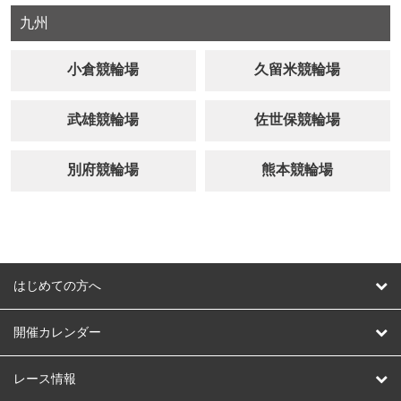
九州
小倉競輪場
久留米競輪場
武雄競輪場
佐世保競輪場
別府競輪場
熊本競輪場
はじめての方へ
はじめての方へ
開催カレンダー
競輪
レース情報