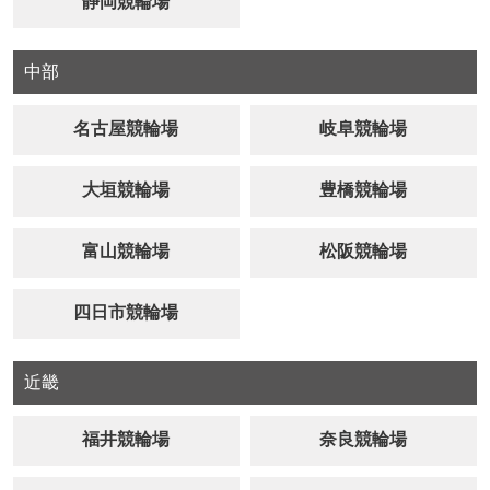
静岡競輪場
中部
名古屋競輪場
岐阜競輪場
大垣競輪場
豊橋競輪場
富山競輪場
松阪競輪場
四日市競輪場
近畿
福井競輪場
奈良競輪場