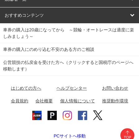
競輪くじ
レース結果
北日本
函館競輪場
青森競輪場
いわき平競輪場
おすすめコンテンツ
車券の購入は20歳になってから ～競輪・オートレースは適度に楽
Dokanto!
キャリーオーバー一覧
関
競輪選手情報
弥彦競輪場
前橋競輪場
取手競輪場
宇都宮競輪場
しみましょう～
東
大宮競輪場
西武園競輪場
京王閣競輪場
立川競輪場
チャリロトプラザ
Perfecta Navi
車券の購入にのめり込む不安のある方のご相談
南
松戸競輪場
千葉競輪場
川崎競輪場
平塚競輪場
公営競技の払戻金を受けた方へ（クリックすると国税庁のページへ
netkeirin
関
移動します）
小田原競輪場
伊東競輪場
静岡競輪場
東
ケイリンガル
中
名古屋競輪場
岐阜競輪場
大垣競輪場
豊橋競輪場
はじめての方へ
ヘルプセンター
お問い合わせ
部
チャリレンジャー
富山競輪場
松阪競輪場
四日市競輪場
会員規約
会社概要
個人情報について
推奨動作環境
競輪場情報
近
福井競輪場
奈良競輪場
向日町競輪場
和歌山競輪場
畿
岸和田競輪場
オートレース場情報
PCサイトへ移動