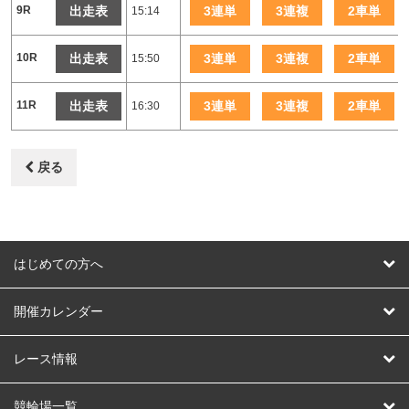
出走表
3連単
3連複
2車単
9R
15:14
出走表
3連単
3連複
2車単
10R
15:50
出走表
3連単
3連複
2車単
11R
16:30
戻る
はじめての方へ
はじめての方へ
開催カレンダー
競輪
レース情報
オートレース
レース予想
競輪場一覧