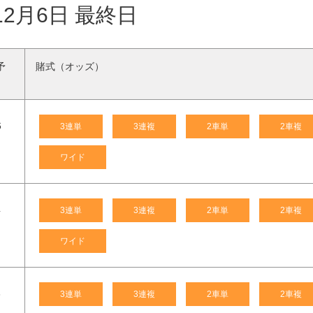
12月6日 最終日
予
賭式（オッズ）
6
3連単
3連複
2車単
2車複
ワイド
4
3連単
3連複
2車単
2車複
ワイド
3
3連単
3連複
2車単
2車複