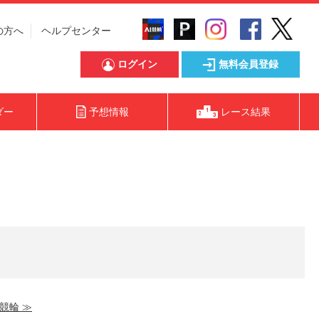
の方へ
ヘルプセンター
ログイン
無料会員登録
ダー
予想情報
レース結果
橋競輪 ≫