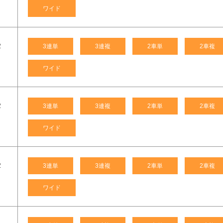
ワイド
2
3連単
3連複
2車単
2車複
ワイド
2
3連単
3連複
2車単
2車複
ワイド
2
3連単
3連複
2車単
2車複
ワイド