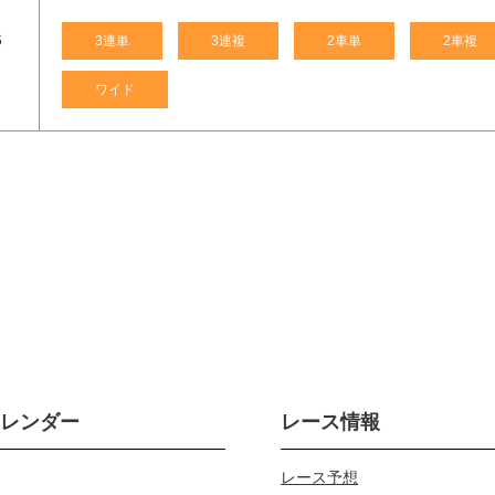
6
3連単
3連複
2車単
2車複
ワイド
カレンダー
レース情報
レース予想