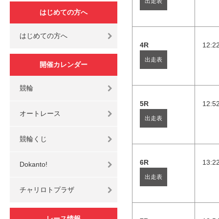
出走表
はじめての方へ
はじめての方へ
4R
12:2
出走表
開催カレンダー
競輪
5R
12:5
オートレース
出走表
競輪くじ
6R
13:2
Dokanto!
出走表
チャリロトプラザ
レース情報