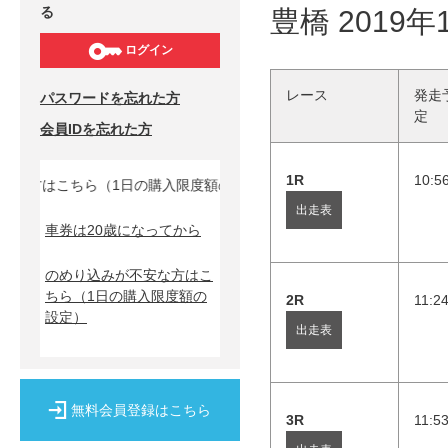
る
豊橋 2019年
ログイン
レース
発走
パスワードを忘れた方
定
会員IDを忘れた方
1R
10:5
な方はこちら（1日の購入限度額の設定）↓
出走表
車券は20歳になってから
のめり込みが不安な方はこ
ちら
（1日の購入限度額の
2R
11:2
設定）
出走表
無料会員登録はこちら
3R
11:5