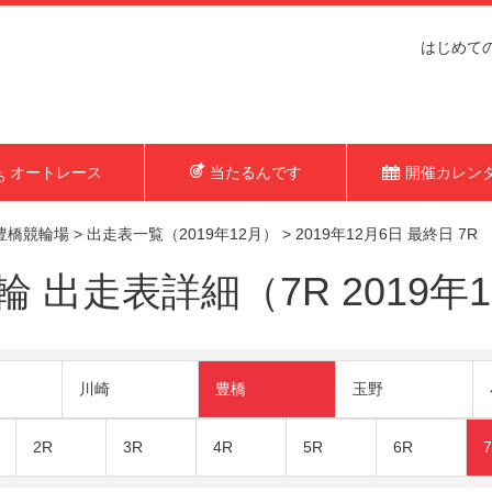
はじめて
オートレース
当たるんです
開催カレン
豊橋競輪場
>
出走表一覧（2019年12月）
>
2019年12月6日 最終日 7R
 出走表詳細（7R 2019年
川崎
豊橋
玉野
2R
3R
4R
5R
6R