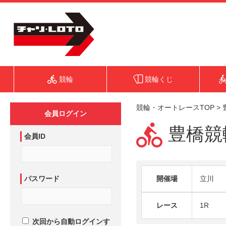
競輪
競輪くじ
競輪・オートレースTOP
>
会員ログイン
豊橋競輪
会員ID
パスワード
開催場
立川
レース
1R
次回から自動ログインす