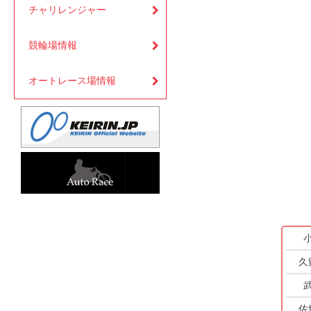
チャリレンジャー
競輪場情報
オートレース場情報
久
佐