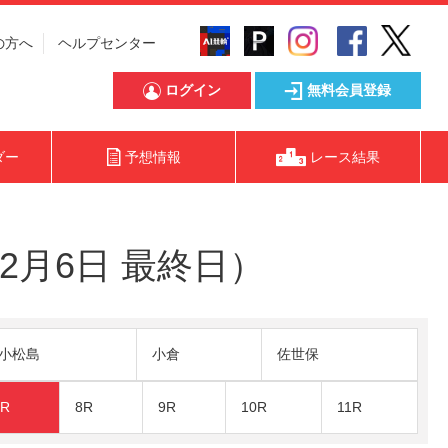
の方へ
ヘルプセンター
ログイン
無料会員登録
ダー
予想情報
レース結果
12月6日 最終日）
小松島
小倉
佐世保
7R
8R
9R
10R
11R