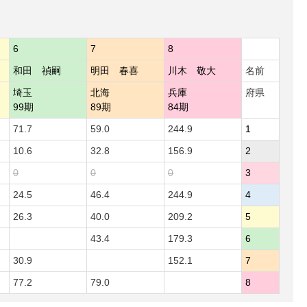
6
7
8
和田 禎嗣
明田 春喜
川木 敬大
名前
埼玉
北海
兵庫
府県
99期
89期
84期
71.7
59.0
244.9
1
10.6
32.8
156.9
2
0
0
0
3
24.5
46.4
244.9
4
26.3
40.0
209.2
5
43.4
179.3
6
30.9
152.1
7
77.2
79.0
8