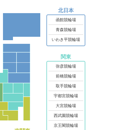
北日本
函館競輪場
青森競輪場
いわき平競輪場
関東
弥彦競輪場
前橋競輪場
取手競輪場
宇都宮競輪場
大宮競輪場
西武園競輪場
京王閣競輪場