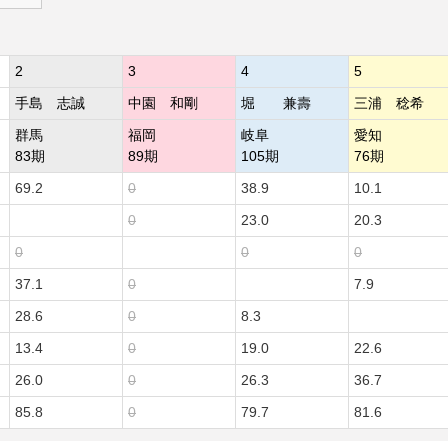
2
3
4
5
手島 志誠
中園 和剛
堀 兼壽
三浦 稔希
群馬
福岡
岐阜
愛知
83期
89期
105期
76期
69.2
0
38.9
10.1
0
23.0
20.3
0
0
0
37.1
0
7.9
28.6
0
8.3
13.4
0
19.0
22.6
26.0
0
26.3
36.7
85.8
0
79.7
81.6