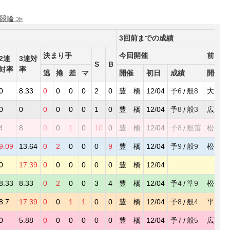
橋競輪 ≫
3回前までの成績
決まり手
今回開催
前回開
2連
3連対
S
B
対率
率
逃
捲
差
マ
開催
初日
成績
開催
般8
予6
0
8.33
0
0
0
0
2
0
豊 橋
12/04
大 宮
般3
予8
0
0
0
0
0
0
1
0
豊 橋
12/04
広 島
般落
予8
4
8
0
0
1
0
10
0
豊 橋
12/04
松 戸
般9
予9
9.09
13.64
0
2
0
0
0
9
豊 橋
12/04
松 山
0
17.39
0
0
0
0
0
0
豊 橋
12/04
平
準9
予4
8.33
8.33
0
2
0
0
3
4
豊 橋
12/04
松 戸
般4
予8
8.7
17.39
0
0
1
1
0
0
豊 橋
12/04
平 塚
般5
予7
0
5.88
0
0
0
0
0
0
豊 橋
12/04
広 島