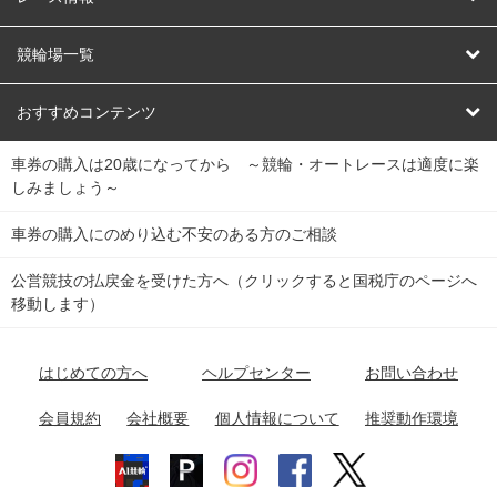
オートレース
レース予想
競輪場一覧
競輪くじ
レース結果
北日本
函館競輪場
青森競輪場
いわき平競輪場
おすすめコンテンツ
車券の購入は20歳になってから ～競輪・オートレースは適度に楽
Dokanto!
キャリーオーバー一覧
関
競輪選手情報
弥彦競輪場
前橋競輪場
取手競輪場
宇都宮競輪場
しみましょう～
東
大宮競輪場
西武園競輪場
京王閣競輪場
立川競輪場
チャリロトプラザ
Perfecta Navi
車券の購入にのめり込む不安のある方のご相談
南
松戸競輪場
千葉競輪場
川崎競輪場
平塚競輪場
公営競技の払戻金を受けた方へ（クリックすると国税庁のページへ
netkeirin
関
移動します）
小田原競輪場
伊東競輪場
静岡競輪場
東
ケイリンガル
中
名古屋競輪場
岐阜競輪場
大垣競輪場
豊橋競輪場
はじめての方へ
ヘルプセンター
お問い合わせ
部
チャリレンジャー
富山競輪場
松阪競輪場
四日市競輪場
会員規約
会社概要
個人情報について
推奨動作環境
競輪場情報
近
福井競輪場
奈良競輪場
向日町競輪場
和歌山競輪場
畿