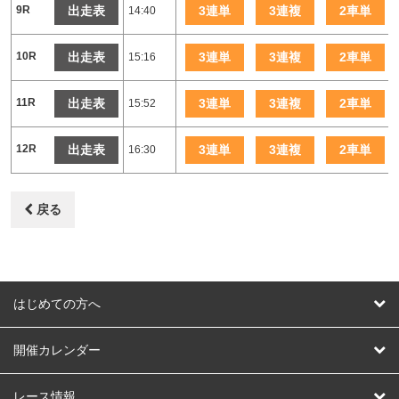
出走表
3連単
3連複
2車単
9R
14:40
出走表
3連単
3連複
2車単
10R
15:16
出走表
3連単
3連複
2車単
11R
15:52
出走表
3連単
3連複
2車単
12R
16:30
戻る
はじめての方へ
はじめての方へ
開催カレンダー
競輪
レース情報