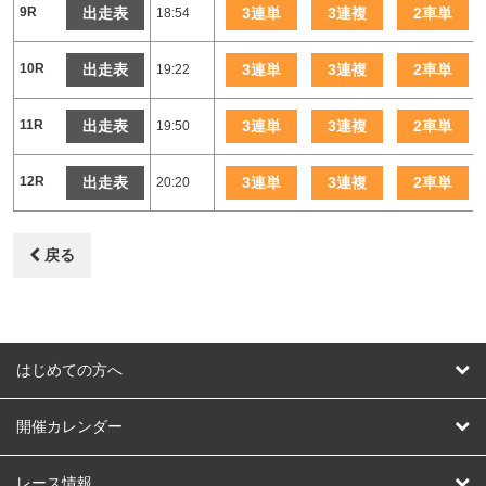
出走表
3連単
3連複
2車単
9R
18:54
出走表
3連単
3連複
2車単
10R
19:22
出走表
3連単
3連複
2車単
11R
19:50
出走表
3連単
3連複
2車単
12R
20:20
戻る
はじめての方へ
はじめての方へ
開催カレンダー
競輪
レース情報