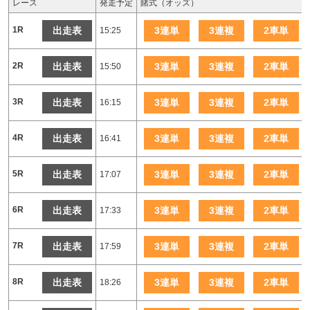
レース
発走予定
賭式（オッズ）
出走表
3連単
3連複
2車単
1R
15:25
出走表
3連単
3連複
2車単
2R
15:50
出走表
3連単
3連複
2車単
3R
16:15
出走表
3連単
3連複
2車単
4R
16:41
出走表
3連単
3連複
2車単
5R
17:07
出走表
3連単
3連複
2車単
6R
17:33
出走表
3連単
3連複
2車単
7R
17:59
出走表
3連単
3連複
2車単
8R
18:26