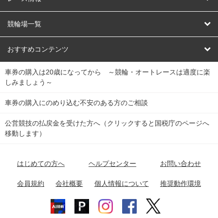
オートレース
レース予想
競輪場一覧
競輪くじ
レース結果
北日本
函館競輪場
青森競輪場
いわき平競輪場
おすすめコンテンツ
車券の購入は20歳になってから ～競輪・オートレースは適度に楽
Dokanto!
キャリーオーバー一覧
関
競輪選手情報
弥彦競輪場
前橋競輪場
取手競輪場
宇都宮競輪場
しみましょう～
東
大宮競輪場
西武園競輪場
京王閣競輪場
立川競輪場
チャリロトプラザ
Perfecta Navi
車券の購入にのめり込む不安のある方のご相談
南
松戸競輪場
千葉競輪場
川崎競輪場
平塚競輪場
公営競技の払戻金を受けた方へ（クリックすると国税庁のページへ
netkeirin
関
移動します）
小田原競輪場
伊東競輪場
静岡競輪場
東
ケイリンガル
中
名古屋競輪場
岐阜競輪場
大垣競輪場
豊橋競輪場
はじめての方へ
ヘルプセンター
お問い合わせ
部
チャリレンジャー
富山競輪場
松阪競輪場
四日市競輪場
会員規約
会社概要
個人情報について
推奨動作環境
競輪場情報
近
福井競輪場
奈良競輪場
向日町競輪場
和歌山競輪場
畿