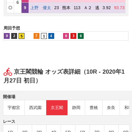
6
◎
9
上野 優太
23
熊本
113
Ａ２
逃
3.92
93.73
1
周回予想
9
2
7
4
8
3
6
5
1
京王閣競輪 オッズ表詳細（10R - 2020年1
月27日 初日）
開催場
宇都宮
西武園
京王閣
静岡
豊橋
奈良
和
レース