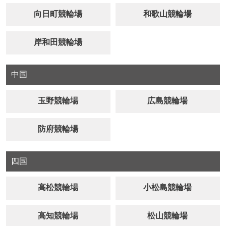
向日町競輪場
和歌山競輪場
岸和田競輪場
中国
玉野競輪場
広島競輪場
防府競輪場
四国
高松競輪場
小松島競輪場
高知競輪場
松山競輪場