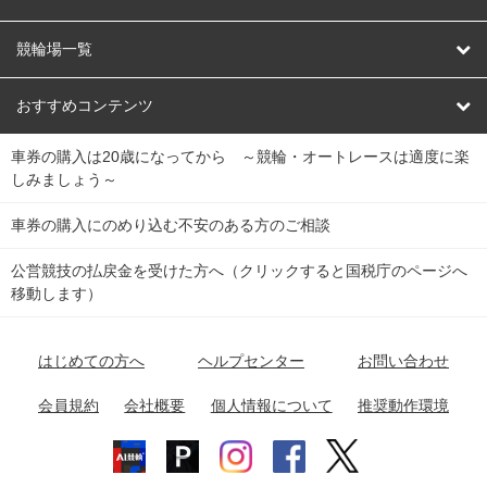
オートレース
レース予想
競輪場一覧
競輪くじ
レース結果
北日本
函館競輪場
青森競輪場
いわき平競輪場
おすすめコンテンツ
車券の購入は20歳になってから ～競輪・オートレースは適度に楽
Dokanto!
キャリーオーバー一覧
関
競輪選手情報
弥彦競輪場
前橋競輪場
取手競輪場
宇都宮競輪場
しみましょう～
東
大宮競輪場
西武園競輪場
京王閣競輪場
立川競輪場
チャリロトプラザ
Perfecta Navi
車券の購入にのめり込む不安のある方のご相談
南
松戸競輪場
千葉競輪場
川崎競輪場
平塚競輪場
公営競技の払戻金を受けた方へ（クリックすると国税庁のページへ
netkeirin
関
移動します）
小田原競輪場
伊東競輪場
静岡競輪場
東
ケイリンガル
中
名古屋競輪場
岐阜競輪場
大垣競輪場
豊橋競輪場
はじめての方へ
ヘルプセンター
お問い合わせ
部
チャリレンジャー
富山競輪場
松阪競輪場
四日市競輪場
会員規約
会社概要
個人情報について
推奨動作環境
競輪場情報
近
福井競輪場
奈良競輪場
向日町競輪場
和歌山競輪場
畿