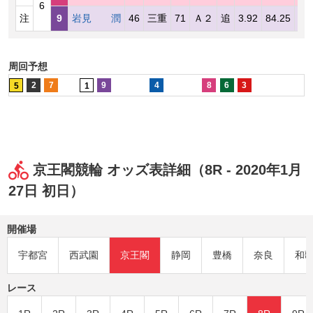
6
注
9
岩見 潤
46
三重
71
Ａ２
追
3.92
84.25
3
周回予想
2
7
9
4
8
6
3
5
1
京王閣競輪 オッズ表詳細（8R - 2020年1月
27日 初日）
開催場
宇都宮
西武園
京王閣
静岡
豊橋
奈良
和
レース