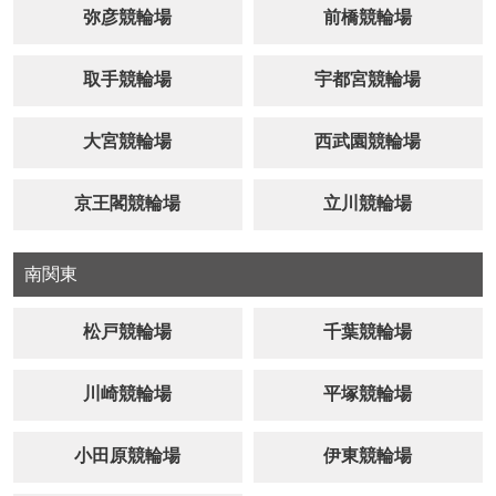
弥彦競輪場
前橋競輪場
取手競輪場
宇都宮競輪場
大宮競輪場
西武園競輪場
京王閣競輪場
立川競輪場
南関東
松戸競輪場
千葉競輪場
川崎競輪場
平塚競輪場
小田原競輪場
伊東競輪場