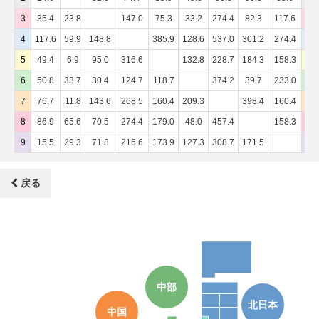
3
35.4
23.8
147.0
75.3
33.2
274.4
82.3
117.6
3
4
117.6
59.9
148.8
385.9
128.6
537.0
301.2
274.4
4
5
49.4
6.9
95.0
316.6
132.8
228.7
184.3
158.3
5
6
50.8
33.7
30.4
124.7
118.7
374.2
39.7
233.0
6
7
76.7
11.8
143.6
268.5
160.4
209.3
398.4
160.4
7
8
86.9
65.6
70.5
274.4
179.0
48.0
457.4
158.3
8
9
15.5
29.3
71.8
216.6
173.9
127.3
308.7
171.5
9
戻る
中部
北日本
中国