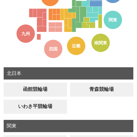
関東
九州
南関東
近畿
四国
北日本
函館競輪場
青森競輪場
いわき平競輪場
関東