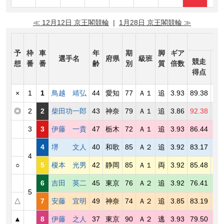
≪ 12月12日 京王閣競輪
|
1月28日 京王閣競輪 ≫
予
枠
車
年
期
脚
ギア
選手名
府県
級班
競走
1
想
番
番
齢
別
質
倍数
得点
着
×
1
1
鳥越 靖弘
44
愛知
77
Ａ１
追
3.93
89.38
3
◎
2
2
柴田功一郎
43
神奈
79
Ａ１
追
3.86
92.38
1
3
3
伊藤 一貴
47
栃木
72
Ａ１
追
3.93
86.44
4
4
堺 文人
40
和歌
85
Ａ２
追
3.92
83.17
1
4
○
5
榎本 光男
42
静岡
85
Ａ１
両
3.92
85.48
2
6
吉田 英二
45
東京
76
Ａ２
追
3.92
76.41
4
5
△
7
安藤 宜明
49
神奈
74
Ａ２
追
3.85
83.19
2
▲
8
伊藤 之人
37
東京
90
Ａ２
逃
3.93
79.50
3