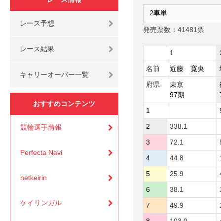
レース予想
発売票数：41481票
レース結果
1
名前
近藤 寛央
キャリーオーバー一覧
府県
東京
97期
おすすめコンテンツ
1
2
338.1
競輪選手情報
3
72.1
Perfecta Navi
4
44.8
5
25.9
netkeirin
6
38.1
ケイリンガル
7
49.9
8
103.0