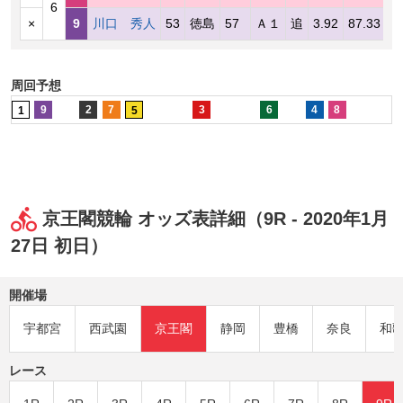
6
×
9
川口 秀人
53
徳島
57
Ａ１
追
3.92
87.33
3
周回予想
9
2
7
3
6
4
8
1
5
京王閣競輪 オッズ表詳細（9R - 2020年1月
27日 初日）
開催場
宇都宮
西武園
京王閣
静岡
豊橋
奈良
和
レース