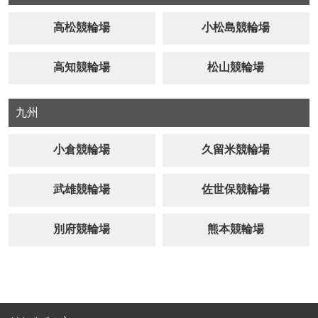
高松競輪場
小松島競輪場
高知競輪場
松山競輪場
九州
小倉競輪場
久留米競輪場
武雄競輪場
佐世保競輪場
別府競輪場
熊本競輪場