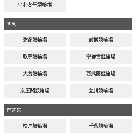
いわき平競輪場
関東
弥彦競輪場
前橋競輪場
取手競輪場
宇都宮競輪場
大宮競輪場
西武園競輪場
京王閣競輪場
立川競輪場
南関東
松戸競輪場
千葉競輪場