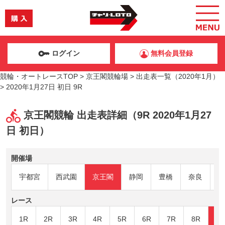
ログイン
無料会員登録
競輪・オートレースTOP
>
京王閣競輪場
>
出走表一覧（2020年1月）
>
2020年1月27日 初日 9R
京王閣競輪 出走表詳細（9R 2020年1月27
日 初日）
開催場
宇都宮
西武園
京王閣
静岡
豊橋
奈良
和
レース
1R
2R
3R
4R
5R
6R
7R
8R
9R