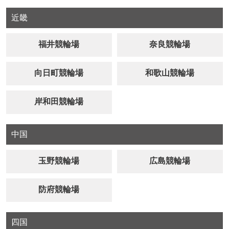
近畿
福井競輪場
奈良競輪場
向日町競輪場
和歌山競輪場
岸和田競輪場
中国
玉野競輪場
広島競輪場
防府競輪場
四国