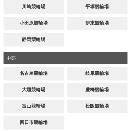
川崎競輪場
平塚競輪場
小田原競輪場
伊東競輪場
静岡競輪場
中部
名古屋競輪場
岐阜競輪場
大垣競輪場
豊橋競輪場
富山競輪場
松阪競輪場
四日市競輪場