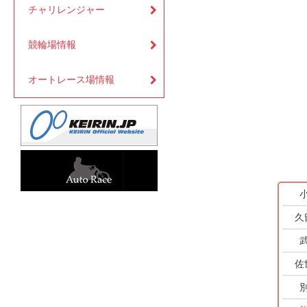
チャリレンジャー
競輪場情報
オートレース場情報
久
佐