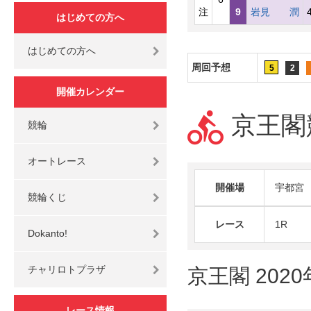
注
9
岩見 潤
はじめての方へ
はじめての方へ
周回予想
5
2
開催カレンダー
京王閣競
競輪
オートレース
開催場
宇都宮
競輪くじ
レース
1R
Dokanto!
チャリロトプラザ
京王閣 2020
レース情報