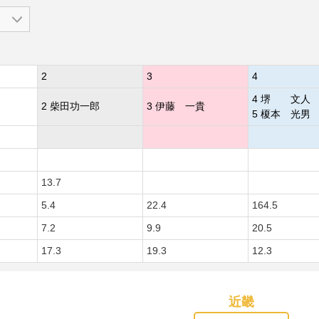
2
3
4
4 堺 文人
2 柴田功一郎
3 伊藤 一貴
5 榎本 光男
13.7
5.4
22.4
164.5
7.2
9.9
20.5
17.3
19.3
12.3
近畿