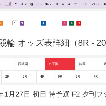
46
三重
71
Ａ２
追
3.92
84.25
3
4
4
21
9.38
21.88
3
7
1
9
4
8
6
3
輪 オッズ表詳細（8R - 20
西武園
京王閣
静岡
2R
3R
4R
5R
6R
7R
年1月27日 初日 特予選 F2 夕刊フ