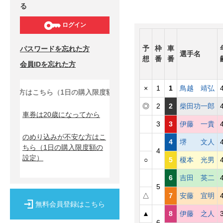
る
ログイン
予
枠
車
パスワードを忘れた方
選手名
想
番
番
会員IDを忘れた方
×
1
1
鳥越 靖弘
な方はこちら（1日の購入限度額の設定）↓
◎
2
2
柴田功一郎
車券は20歳になってから
3
3
伊藤 一貴
のめり込みが不安な方はこ
4
堺 文人
ちら
（1日の購入限度額の
4
設定）
○
5
榎本 光男
6
吉田 英二
5
△
7
安藤 宜明
無料会員登録はこちら
▲
8
伊藤 之人
6