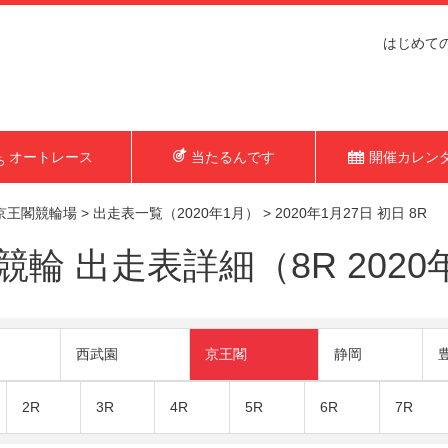
はじめて
オートレース
当たるんです
開催カレン
京王閣競輪場
>
出走表一覧（2020年1月）
>
2020年1月27日 初日 8R
輪 出走表詳細（8R 2020
西武園
京王閣
静岡
2R
3R
4R
5R
6R
7R