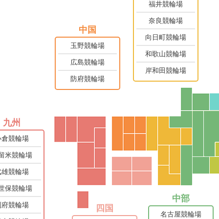
福井競輪場
奈良競輪場
中国
向日町競輪場
玉野競輪場
和歌山競輪場
広島競輪場
岸和田競輪場
防府競輪場
九州
小倉競輪場
留米競輪場
武雄競輪場
世保競輪場
中部
別府競輪場
四国
名古屋競輪場