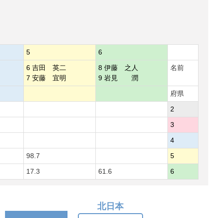
5
6
6 吉田 英二
8 伊藤 之人
名前
7 安藤 宜明
9 岩見 潤
府県
2
3
4
98.7
5
17.3
61.6
6
北日本