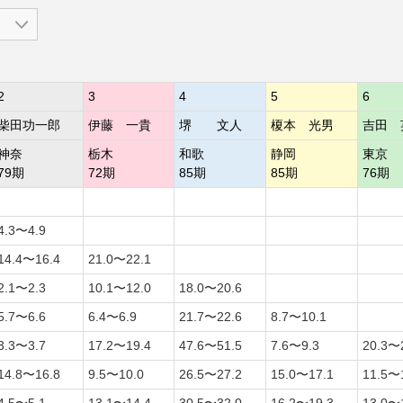
2
3
4
5
6
柴田功一郎
伊藤 一貴
堺 文人
榎本 光男
吉田 
神奈
栃木
和歌
静岡
東京
79期
72期
85期
85期
76期
4.3〜4.9
14.4〜16.4
21.0〜22.1
2.1〜2.3
10.1〜12.0
18.0〜20.6
5.7〜6.6
6.4〜6.9
21.7〜22.6
8.7〜10.1
3.3〜3.7
17.2〜19.4
47.6〜51.5
7.6〜9.3
20.3〜
14.8〜16.8
9.5〜10.0
26.5〜27.2
15.0〜17.1
11.5〜
4.5〜5.1
13.1〜14.4
30.5〜32.0
16.2〜19.3
13.0〜