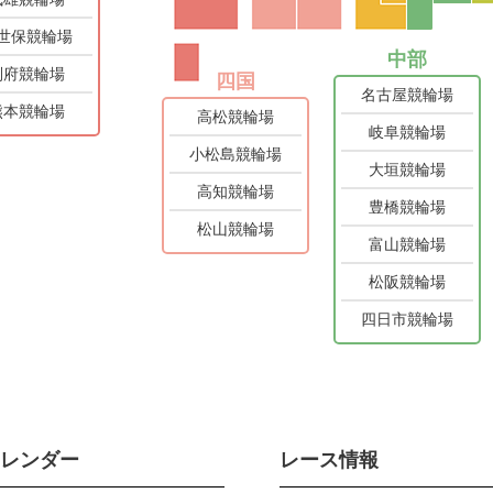
世保競輪場
中部
別府競輪場
四国
名古屋競輪場
熊本競輪場
高松競輪場
岐阜競輪場
小松島競輪場
大垣競輪場
高知競輪場
豊橋競輪場
松山競輪場
富山競輪場
松阪競輪場
四日市競輪場
カレンダー
レース情報