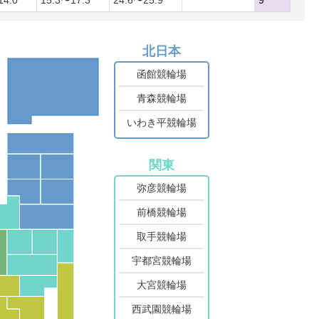
北日本
函館競輪場
青森競輪場
いわき平競輪場
関東
弥彦競輪場
前橋競輪場
取手競輪場
宇都宮競輪場
大宮競輪場
西武園競輪場