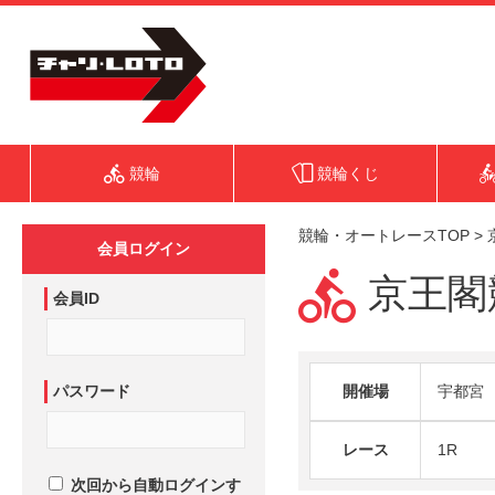
競輪
競輪くじ
競輪・オートレースTOP
>
会員ログイン
京王閣競
会員ID
パスワード
開催場
宇都宮
レース
1R
次回から自動ログインす