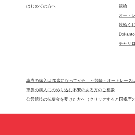
はじめての方へ
競輪
オート
競輪く
Dokanto
チャリ
車券の購入は20歳になってから ～競輪・オートレー
車券の購入にのめり込む不安のある方のご相談
公営競技の払戻金を受けた方へ（クリックすると国税庁