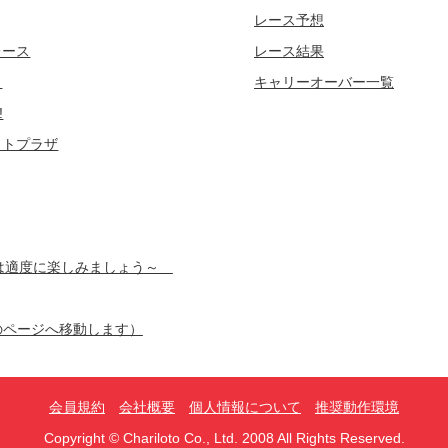
レース予想
レース
レース結果
じ
キャリーオーバー一覧
!
ロトプラザ
スは適度に楽しみましょう～
のページへ移動します）
会員規約
会社概要
個人情報について
推奨動作環境
Copyright © Chariloto Co., Ltd. 2008 All Rights Reserved.