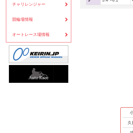
チャリレンジャー
競輪場情報
オートレース場情報
久