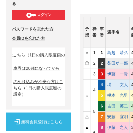
る
ログイン
予
枠
車
パスワードを忘れた方
選手名
想
番
番
会員IDを忘れた方
×
1
1
鳥越 靖弘
はこちら（1日の購入限度額の設定）↓
◎
2
2
柴田功一郎
車券は20歳になってから
3
3
伊藤 一貴
のめり込みが不安な方はこ
4
堺 文人
ちら
（1日の購入限度額の
4
設定）
○
5
榎本 光男
6
吉田 英二
5
△
7
安藤 宜明
無料会員登録はこちら
▲
8
伊藤 之人
6