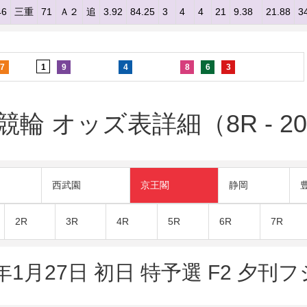
46
三重
71
Ａ２
追
3.92
84.25
3
4
4
21
9.38
21.88
3
7
1
9
4
8
6
3
輪 オッズ表詳細（8R - 20
西武園
京王閣
静岡
2R
3R
4R
5R
6R
7R
年1月27日 初日 特予選 F2 夕刊フ