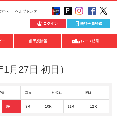
の方へ
ヘルプセンター
ログイン
無料会員登録
ダー
予想情報
レース結果
年1月27日 初日）
豊橋
奈良
和歌山
防府
8R
9R
10R
11R
12R