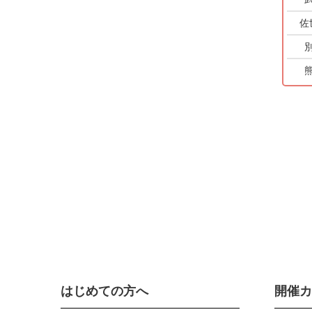
佐
はじめての方へ
開催