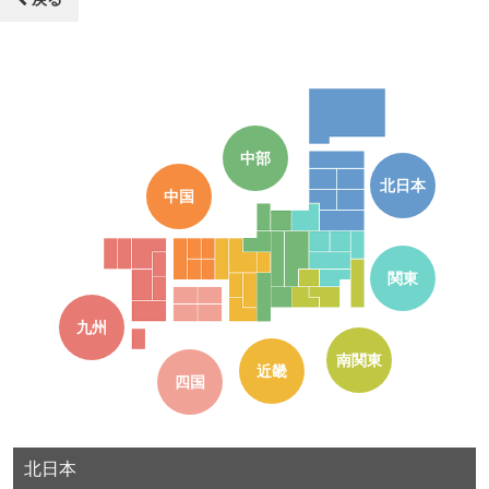
中部
北日本
中国
関東
九州
南関東
近畿
四国
北日本