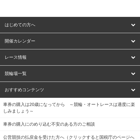
はじめての方へ
はじめての方へ
開催カレンダー
競輪
レース情報
オートレース
レース予想
競輪場一覧
競輪くじ
レース結果
北日本
函館競輪場
青森競輪場
いわき平競輪場
おすすめコンテンツ
車券の購入は20歳になってから ～競輪・オートレースは適度に楽
Dokanto!
キャリーオーバー一覧
関
競輪選手情報
弥彦競輪場
前橋競輪場
取手競輪場
宇都宮競輪場
しみましょう～
東
大宮競輪場
西武園競輪場
京王閣競輪場
立川競輪場
チャリロトプラザ
Perfecta Navi
車券の購入にのめり込む不安のある方のご相談
南
松戸競輪場
千葉競輪場
川崎競輪場
平塚競輪場
公営競技の払戻金を受けた方へ（クリックすると国税庁のページへ
netkeirin
関