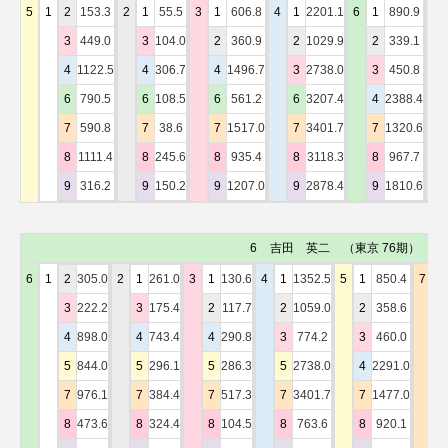
5
1
2
153.3
2
1
55.5
3
1
606.8
4
1
2201.1
6
1
890.9
7
3
449.0
3
104.0
2
360.9
2
1029.9
2
339.1
4
1122.5
4
306.7
4
1496.7
3
2738.0
3
450.8
6
790.5
6
108.5
6
561.2
6
3207.4
4
2388.4
7
590.8
7
38.6
7
1517.0
7
3401.7
7
1320.6
8
1111.4
8
245.6
8
935.4
8
3118.3
8
967.7
9
316.2
9
150.2
9
1207.0
9
2878.4
9
1810.6
6
吉田 英二
（東京 76期）
6
1
2
305.0
2
1
261.0
3
1
130.6
4
1
1352.5
5
1
850.4
7
1
3
222.2
3
175.4
2
117.7
2
1059.0
2
358.6
2
4
898.0
4
743.4
4
290.8
3
774.2
3
460.0
3
5
844.0
5
296.1
5
286.3
5
2738.0
4
2291.0
4
7
976.1
7
384.4
7
517.3
7
3401.7
7
1477.0
5
8
473.6
8
324.4
8
104.5
8
763.6
8
920.1
8