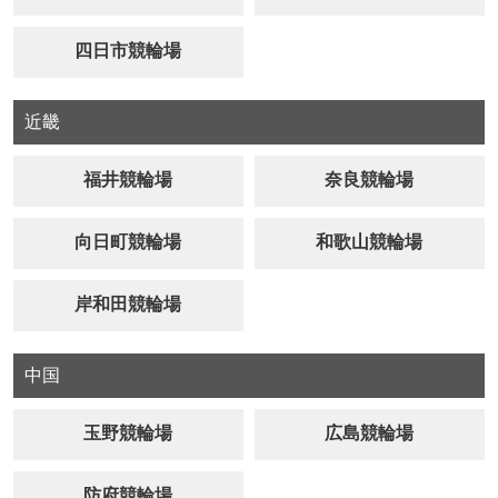
四日市競輪場
近畿
福井競輪場
奈良競輪場
向日町競輪場
和歌山競輪場
岸和田競輪場
中国
玉野競輪場
広島競輪場
防府競輪場