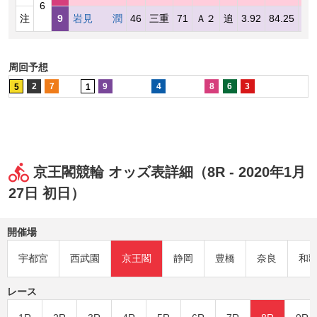
6
注
9
岩見 潤
46
三重
71
Ａ２
追
3.92
84.25
3
周回予想
2
7
9
4
8
6
3
5
1
京王閣競輪 オッズ表詳細（8R - 2020年1月
27日 初日）
開催場
宇都宮
西武園
京王閣
静岡
豊橋
奈良
和
レース