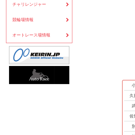
チャリレンジャー
競輪場情報
オートレース場情報
久
佐