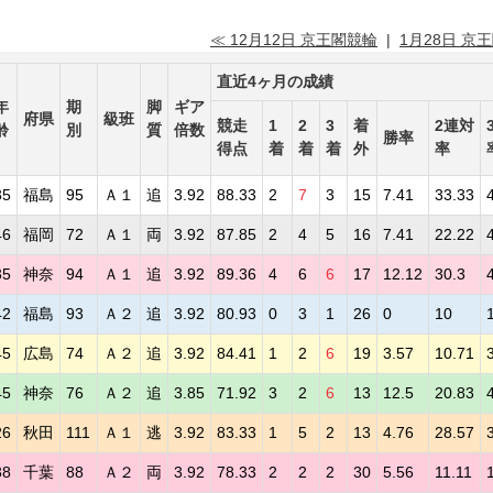
≪ 12月12日 京王閣競輪
|
1月28日 京
直近4ヶ月の成績
年
期
脚
ギア
府県
級班
競走
1
2
3
着
2連対
齢
別
質
倍数
勝率
得点
着
着
着
外
率
35
福島
95
Ａ１
追
3.92
88.33
2
7
3
15
7.41
33.33
46
福岡
72
Ａ１
両
3.92
87.85
2
4
5
16
7.41
22.22
35
神奈
94
Ａ１
追
3.92
89.36
4
6
6
17
12.12
30.3
42
福島
93
Ａ２
追
3.92
80.93
0
3
1
26
0
10
45
広島
74
Ａ２
追
3.92
84.41
1
2
6
19
3.57
10.71
45
神奈
76
Ａ２
追
3.85
71.92
3
2
6
13
12.5
20.83
26
秋田
111
Ａ１
逃
3.92
83.33
1
5
2
13
4.76
28.57
38
千葉
88
Ａ２
両
3.92
78.33
2
2
2
30
5.56
11.11