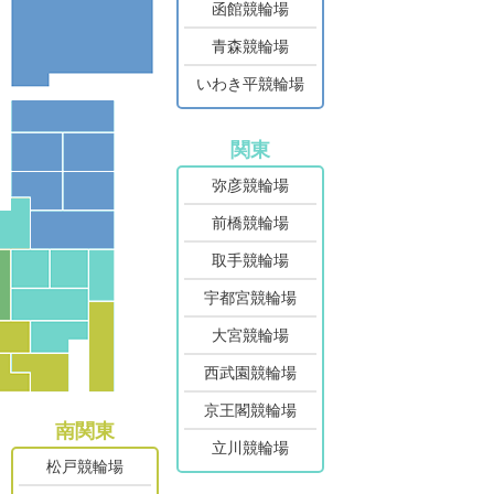
函館競輪場
青森競輪場
いわき平競輪場
関東
弥彦競輪場
前橋競輪場
取手競輪場
宇都宮競輪場
大宮競輪場
西武園競輪場
京王閣競輪場
南関東
立川競輪場
松戸競輪場