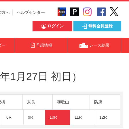
の方へ
ヘルプセンター
ログイン
無料会員登録
ダー
予想情報
レース結果
年1月27日 初日）
豊橋
奈良
和歌山
防府
8R
9R
10R
11R
12R