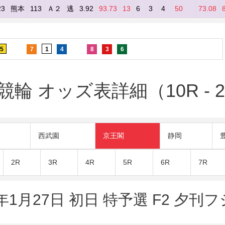
23
熊本
113
Ａ２
逃
3.92
93.73
13
6
3
4
50
73.08
5
7
1
4
8
3
6
輪 オッズ表詳細（10R - 2
西武園
京王閣
静岡
2R
3R
4R
5R
6R
7R
年1月27日 初日 特予選 F2 夕刊フ