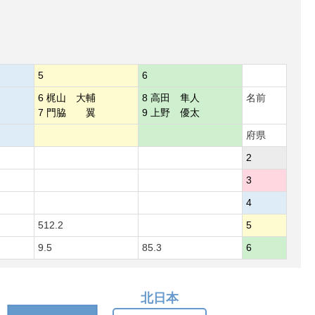
5
6
6 梶山 大輔
8 高田 隼人
名前
7 門脇 翼
9 上野 優太
府県
2
3
4
512.2
5
9.5
85.3
6
北日本