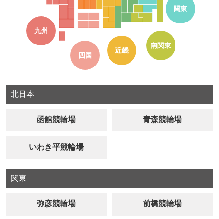
関東
九州
南関東
近畿
四国
北日本
函館競輪場
青森競輪場
いわき平競輪場
関東
弥彦競輪場
前橋競輪場