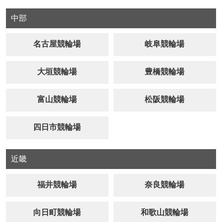
中部
名古屋競輪場
岐阜競輪場
大垣競輪場
豊橋競輪場
富山競輪場
松阪競輪場
四日市競輪場
近畿
福井競輪場
奈良競輪場
向日町競輪場
和歌山競輪場