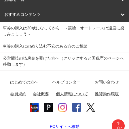
競輪くじ
レース結果
北日本
函館競輪場
青森競輪場
いわき平競輪場
おすすめコンテンツ
車券の購入は20歳になってから ～競輪・オートレースは適度に楽
Dokanto!
キャリーオーバー一覧
関
競輪選手情報
弥彦競輪場
前橋競輪場
取手競輪場
宇都宮競輪場
しみましょう～
東
大宮競輪場
西武園競輪場
京王閣競輪場
立川競輪場
チャリロトプラザ
Perfecta Navi
車券の購入にのめり込む不安のある方のご相談
南
松戸競輪場
千葉競輪場
川崎競輪場
平塚競輪場
公営競技の払戻金を受けた方へ（クリックすると国税庁のページへ
netkeirin
関
移動します）
小田原競輪場
伊東競輪場
静岡競輪場
東
ケイリンガル
中
名古屋競輪場
岐阜競輪場
大垣競輪場
豊橋競輪場
はじめての方へ
ヘルプセンター
お問い合わせ
部
チャリレンジャー
富山競輪場
松阪競輪場
四日市競輪場
会員規約
会社概要
個人情報について
推奨動作環境
競輪場情報
近
福井競輪場
奈良競輪場
向日町競輪場
和歌山競輪場
畿
岸和田競輪場
オートレース場情報
PCサイトへ移動