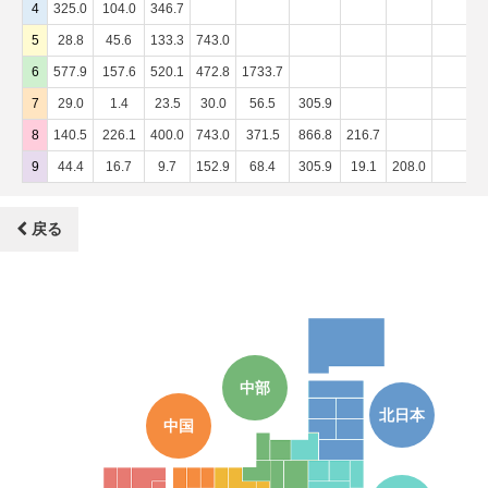
4
325.0
104.0
346.7
4
5
28.8
45.6
133.3
743.0
5
6
577.9
157.6
520.1
472.8
1733.7
6
7
29.0
1.4
23.5
30.0
56.5
305.9
7
8
140.5
226.1
400.0
743.0
371.5
866.8
216.7
8
9
44.4
16.7
9.7
152.9
68.4
305.9
19.1
208.0
9
戻る
中部
北日本
中国