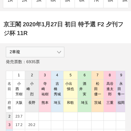
1R
2R
3R
4R
5R
6R
7R
8R
9R
京王閣 2020年1月27日 初日 特予選 F2 夕刊フ
ジ杯 11R
発売票数：6935票
1
2
3
4
5
6
7
8
9
名
小
小
寺
吉
小出
酒
松
高谷
永
前
西
峰
崎
橋
慎也
井
田
進太
田
芳樹
烈
祐樹
秀城
実
優一
郎
隼一
府
大阪
長野
熊本
埼玉
和歌
埼玉
茨城
三重
福岡
県
2
23.7
2
3
17.2
20.2
3