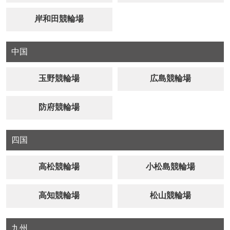
岸和田競輪場
中国
玉野競輪場
広島競輪場
防府競輪場
四国
高松競輪場
小松島競輪場
高知競輪場
松山競輪場
九州