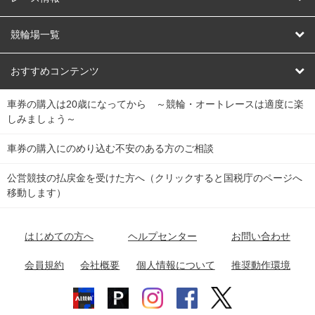
オートレース
レース予想
競輪場一覧
競輪くじ
レース結果
北日本
函館競輪場
青森競輪場
いわき平競輪場
おすすめコンテンツ
車券の購入は20歳になってから ～競輪・オートレースは適度に楽
Dokanto!
キャリーオーバー一覧
関
競輪選手情報
弥彦競輪場
前橋競輪場
取手競輪場
宇都宮競輪場
しみましょう～
東
大宮競輪場
西武園競輪場
京王閣競輪場
立川競輪場
チャリロトプラザ
Perfecta Navi
車券の購入にのめり込む不安のある方のご相談
南
松戸競輪場
千葉競輪場
川崎競輪場
平塚競輪場
公営競技の払戻金を受けた方へ（クリックすると国税庁のページへ
netkeirin
関
移動します）
小田原競輪場
伊東競輪場
静岡競輪場
東
ケイリンガル
中
名古屋競輪場
岐阜競輪場
大垣競輪場
豊橋競輪場
はじめての方へ
ヘルプセンター
お問い合わせ
部
チャリレンジャー
富山競輪場
松阪競輪場
四日市競輪場
会員規約
会社概要
個人情報について
推奨動作環境
競輪場情報
近
福井競輪場
奈良競輪場
向日町競輪場
和歌山競輪場
畿