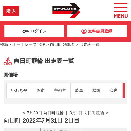
ログイン
無料会員登録
競輪・オートレースTOP
>
向日町競輪場
>
出走表一覧
向日町競輪 出走表一覧
開催場
いわき平
弥彦
宇都宮
岐阜
松阪
奈良
向
≪ 7月30日 向日町競輪
|
8月1日 向日町競輪 ≫
向日町 2022年7月31日 2日目