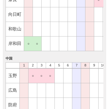
向日町
和歌山
岸和田
○
○
中国
1
2
3
4
5
6
7
8
9
10
玉野
○
○
○
広島
防府