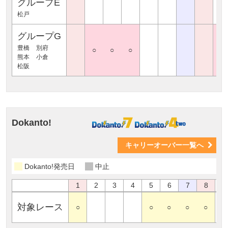
グループE
松戸
グループG
豊橋
別府
○
○
○
○
熊本
小倉
松阪
Dokanto!
キャリーオーバー一覧へ
Dokanto!発売日
中止
1
2
3
4
5
6
7
8
9
対象レース
○
○
○
○
○