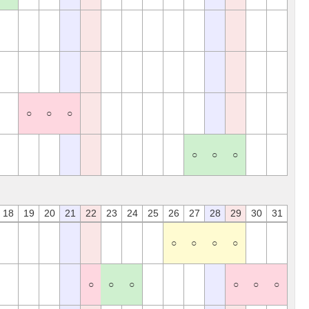
○
○
○
○
○
○
18
19
20
21
22
23
24
25
26
27
28
29
30
31
○
○
○
○
○
○
○
○
○
○