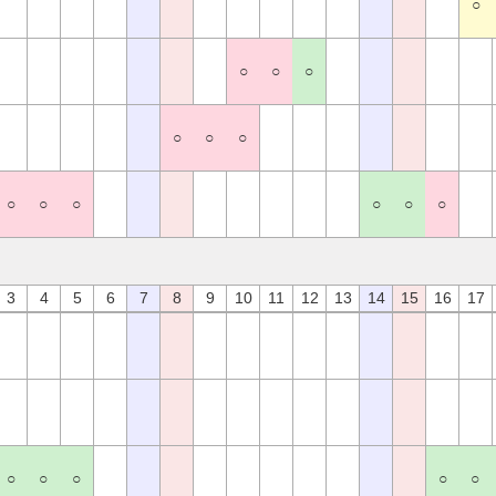
○
○
○
○
○
○
○
○
○
○
○
○
○
3
4
5
6
7
8
9
10
11
12
13
14
15
16
17
○
○
○
○
○