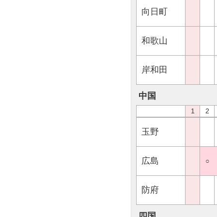
向日町
和歌山
岸和田
中国
1
2
玉野
広島
○
防府
四国