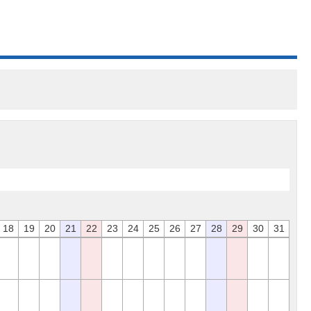
18
19
20
21
22
23
24
25
26
27
28
29
30
31