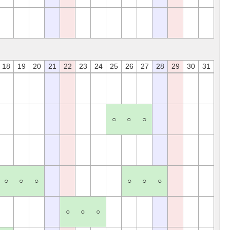
18
19
20
21
22
23
24
25
26
27
28
29
30
31
○
○
○
○
○
○
○
○
○
○
○
○