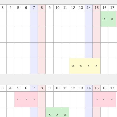
3
4
5
6
7
8
9
10
11
12
13
14
15
16
17
○
○
○
○
○
○
3
4
5
6
7
8
9
10
11
12
13
14
15
16
17
○
○
○
○
○
○
○
○
○