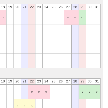
18
19
20
21
22
23
24
25
26
27
28
29
30
31
○
○
○
○
18
19
20
21
22
23
24
25
26
27
28
29
30
31
○
○
○
○
○
○
○
○
○