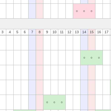
○
○
○
3
4
5
6
7
8
9
10
11
12
13
14
15
16
17
○
○
○
○
○
○