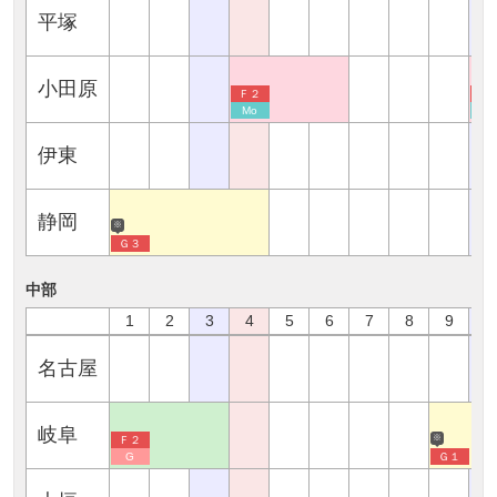
平塚
小田原
Ｆ２
Ｆ
Mo
M
伊東
静岡
※
Ｇ３
中部
1
2
3
4
5
6
7
8
9
1
名古屋
岐阜
※
Ｆ２
G
Ｇ１