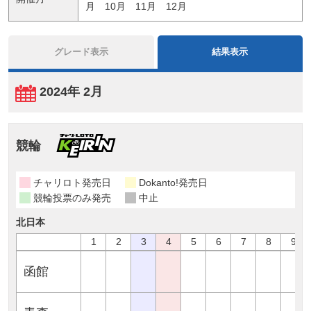
月
10月
11月
12月
グレード表示
結果表示
2024年 2月
競輪
チャリロト発売日
Dokanto!発売日
競輪投票のみ発売
中止
北日本
1
2
3
4
5
6
7
8
9
函館