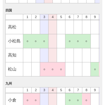
四国
1
2
3
4
5
6
7
8
9
1
高松
小松島
○
○
○
○
○
○
高知
松山
○
○
○
○
○
九州
1
2
3
4
5
6
7
8
9
1
小倉
○
○
○
○
○