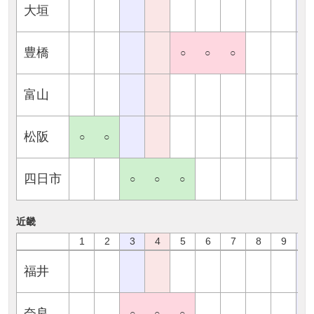
大垣
豊橋
○
○
○
富山
松阪
○
○
四日市
○
○
○
近畿
1
2
3
4
5
6
7
8
9
1
福井
奈良
○
○
○