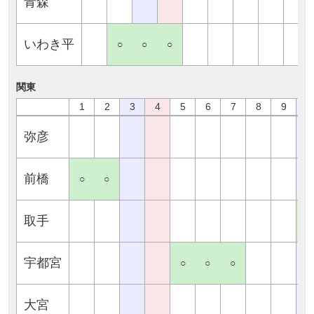
青森
いわき平
○
○
○
関東
1
2
3
4
5
6
7
8
9
1
弥彦
前橋
○
○
取手
○
宇都宮
○
○
○
大宮