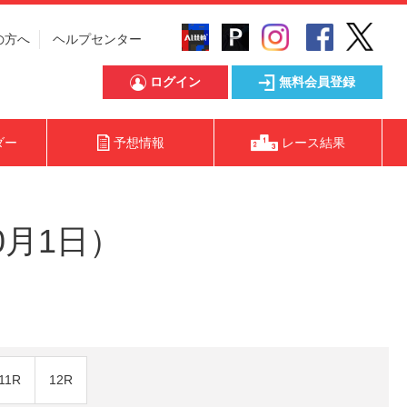
の方へ
ヘルプセンター
ログイン
無料会員登録
ダー
予想情報
レース結果
0月1日）
11R
12R