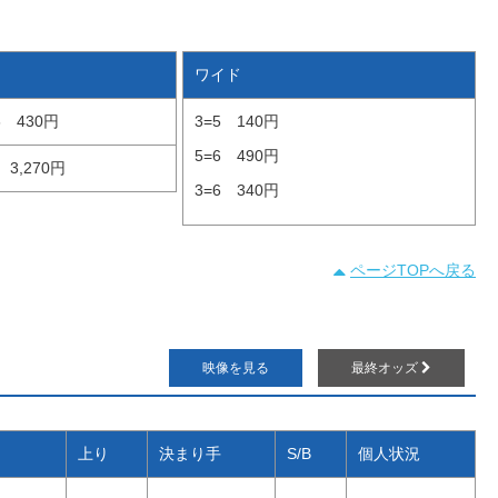
ワイド
6
430円
3=5
140円
5=6
490円
3,270円
3=6
340円
ページTOPへ戻る
映像を見る
最終オッズ
上り
決まり手
S/B
個人状況