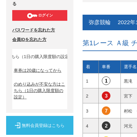
る
ログイン
弥彦競輪 2022
パスワードを忘れた方
会員IDを忘れた方
第1レース Ａ級 
ら（1日の購入限度額の設定）↓
着
車番
選手名
車券は20歳になってから
1
1
黒滝 
のめり込みが不安な方はこ
ちら
（1日の購入限度額の
3
2
宮下
設定）
7
3
村松 
無料会員登録はこちら
2
4
河元