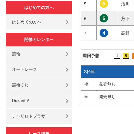
5
5
沼川 
はじめての方へ
6
6
薮下 
はじめての方へ
4
7
高野 
開催カレンダー
競輪
周回予想
1
5
オートレース
2枠連
複
発売無し
競輪くじ
単
発売無し
Dokanto!
チャリロトプラザ
レース情報