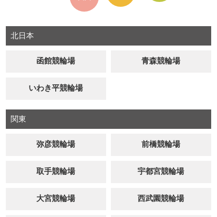
北日本
函館競輪場
青森競輪場
いわき平競輪場
関東
弥彦競輪場
前橋競輪場
取手競輪場
宇都宮競輪場
大宮競輪場
西武園競輪場