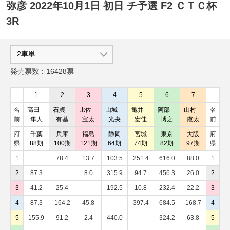
弥彦 2022年10月1日 初日 チ予選 F2 ＣＴＣ杯
3R
発売票数：16428票
1
2
3
4
5
6
7
名
高田
石貞
比佐
山城
亀井
阿部
山村
名
前
隼人
有基
宝太
光央
宏佳
博之
慮太
前
府
千葉
兵庫
福島
静岡
宮城
東京
大阪
府
県
88期
100期
121期
64期
74期
82期
97期
県
1
78.4
13.7
103.5
251.4
616.0
88.0
1
2
87.3
8.0
315.9
94.7
456.3
26.0
2
3
41.2
25.4
192.5
10.8
232.4
22.2
3
4
87.3
164.2
45.8
397.4
684.5
168.7
4
5
155.9
91.2
2.4
440.0
324.2
63.8
5