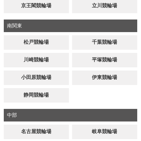
京王閣競輪場
立川競輪場
南関東
松戸競輪場
千葉競輪場
川崎競輪場
平塚競輪場
小田原競輪場
伊東競輪場
静岡競輪場
中部
名古屋競輪場
岐阜競輪場