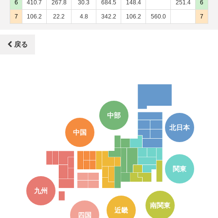
6
410.7
267.8
30.3
684.5
148.4
251.4
6
7
106.2
22.2
4.8
342.2
106.2
560.0
7
戻る
中部
北日本
中国
関東
九州
南関東
近畿
四国