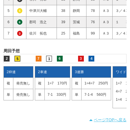
5
中津川大輔
38
静岡
78
Ａ３
３／４車
5
6
郡司 浩之
39
茨城
76
Ａ３
１ 車
6
7
佐川 拓也
25
福島
99
Ａ３
３／４車
3
周回予想
2
7
6
3
4
5
1
2枠連
2車連
3連勝
ワイド
複
発売無し
複
1=7
170円
複
1=4=7
250円
1=7
1
4=7
2
単
発売無し
単
7-1
330円
単
7-1-4
560円
1=4
2
ページTOPへ戻る