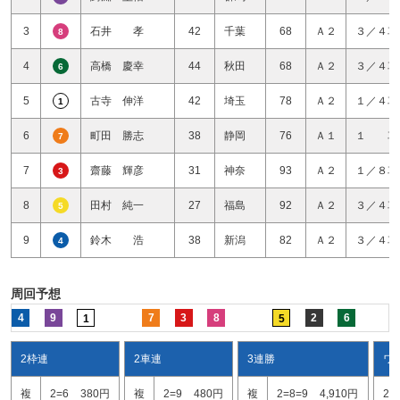
3
石井 孝
42
千葉
68
Ａ２
３／４車
8
4
高橋 慶幸
44
秋田
68
Ａ２
３／４車
6
5
古寺 伸洋
42
埼玉
78
Ａ２
１／４車
1
6
町田 勝志
38
静岡
76
Ａ１
１ 車
7
7
齋藤 輝彦
31
神奈
93
Ａ２
１／８車
3
8
田村 純一
27
福島
92
Ａ２
３／４車
5
9
鈴木 浩
38
新潟
82
Ａ２
３／４車
4
周回予想
4
9
7
3
8
2
6
1
5
2枠連
2車連
3連勝
ワ
複
2=6
380円
複
2=9
480円
複
2=8=9
4,910円
2=