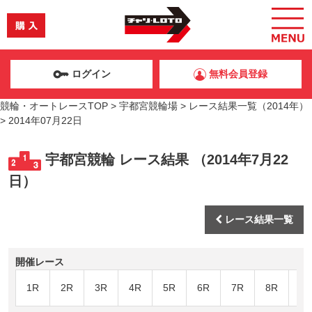
ログイン
無料会員登録
競輪・オートレースTOP
>
宇都宮競輪場
>
レース結果一覧（2014年）
>
2014年07月22日
宇都宮競輪 レース結果 （2014年7月22
日）
レース結果一覧
開催レース
1R
2R
3R
4R
5R
6R
7R
8R
9R