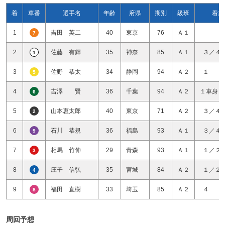
着
車番
選手名
年齢
府県
期別
級班
着差
1
吉田 英二
40
東京
76
Ａ１
7
2
佐藤 有輝
35
神奈
85
Ａ１
３／４
1
3
佐野 恭太
34
静岡
94
Ａ２
１ 
5
4
吉澤 賢
36
千葉
94
Ａ２
１車身１
6
5
山本恵太郎
40
東京
71
Ａ２
３／４
2
6
石川 恭規
36
福島
93
Ａ１
３／４
9
7
相馬 竹伸
29
青森
93
Ａ１
１／２
3
8
庄子 信弘
35
宮城
84
Ａ２
１／２
4
9
福田 直樹
33
埼玉
85
Ａ２
４ 
8
周回予想