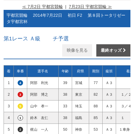
≪ 7月2日 宇都宮競輪
|
7月23日 宇都宮競輪 ≫
宇都宮競輪 2014年7月22日 初日 F2 第８回トータリゼー
タ宇都宮杯
第1レース Ａ級 チ予選
映像を見る
最終オッズ
着
車番
選手名
年齢
府県
期別
級班
着差
1
阿部 利光
39
宮城
77
Ａ３
4
2
阿部 博之
38
東京
82
Ａ３
１／２
3
3
山中 孝一
33
埼玉
88
Ａ３
３／４
5
4
鈴木 友仁
38
福島
85
Ａ３
１ 
1
5
梶山 一人
50
神奈
53
Ａ３
１車身１
2