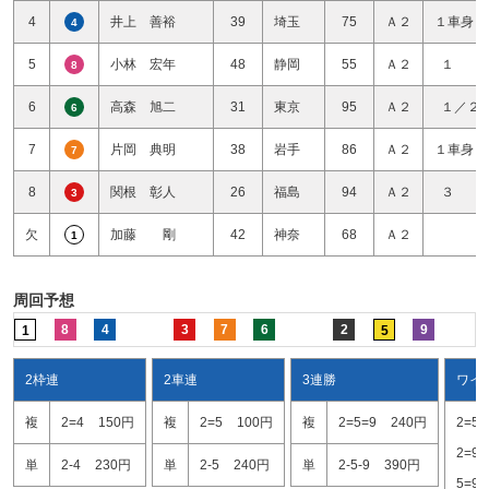
4
井上 善裕
39
埼玉
75
Ａ２
１車身１
4
5
小林 宏年
48
静岡
55
Ａ２
１ 
8
6
高森 旭二
31
東京
95
Ａ２
１／２
6
7
片岡 典明
38
岩手
86
Ａ２
１車身１
7
8
関根 彰人
26
福島
94
Ａ２
３ 
3
欠
加藤 剛
42
神奈
68
Ａ２
1
周回予想
8
4
3
7
6
2
9
1
5
2枠連
2車連
3連勝
ワイ
複
2=4
150円
複
2=5
100円
複
2=5=9
240円
2=5
2=9
単
2-4
230円
単
2-5
240円
単
2-5-9
390円
5=9