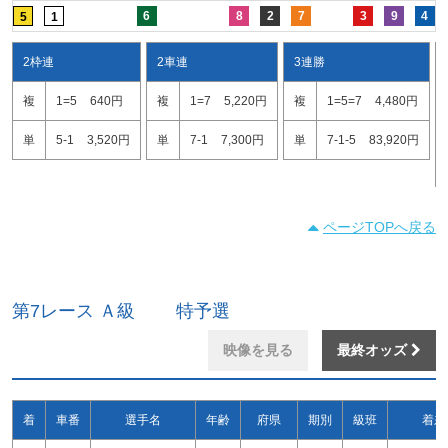
6
8
2
7
3
9
4
5
1
2枠連
2車連
3連勝
複
1=5
640円
複
1=7
5,220円
複
1=5=7
4,480円
単
5-1
3,520円
単
7-1
7,300円
単
7-1-5
83,920円
ページTOPへ戻る
第7レース Ａ級 特予選
映像を見る
最終オッズ
着
車番
選手名
年齢
府県
期別
級班
着差