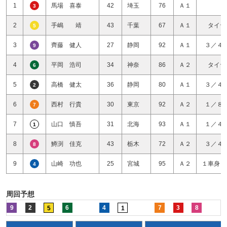
1
馬場 喜泰
42
埼玉
76
Ａ１
3
2
手嶋 靖
43
千葉
67
Ａ１
タイヤ
5
3
齊藤 健人
27
静岡
92
Ａ１
３／４
9
4
平岡 浩司
34
神奈
86
Ａ２
タイヤ
6
5
高橋 健太
36
静岡
80
Ａ１
３／４
2
6
西村 行貴
30
東京
92
Ａ２
１／８
7
7
山口 慎吾
31
北海
93
Ａ１
１／４
1
8
鱒渕 佳克
43
栃木
72
Ａ２
３／４
8
9
山崎 功也
25
宮城
95
Ａ２
１車身１
4
周回予想
9
2
6
4
7
3
8
5
1