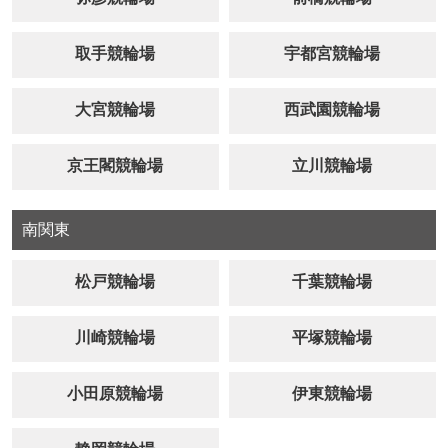
取手競輪場
宇都宮競輪場
大宮競輪場
西武園競輪場
京王閣競輪場
立川競輪場
南関東
松戸競輪場
千葉競輪場
川崎競輪場
平塚競輪場
小田原競輪場
伊東競輪場