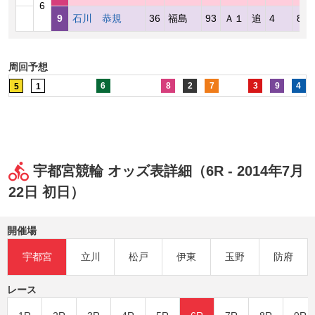
6
9
石川 恭規
36
福島
93
Ａ１
追
4
86.
周回予想
6
8
2
7
3
9
4
5
1
宇都宮競輪 オッズ表詳細（6R - 2014年7月
22日 初日）
開催場
宇都宮
立川
松戸
伊東
玉野
防府
レース