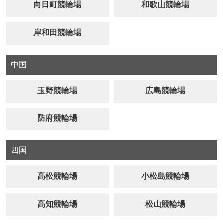
向日町競輪場
和歌山競輪場
岸和田競輪場
中国
玉野競輪場
広島競輪場
防府競輪場
四国
高松競輪場
小松島競輪場
高知競輪場
松山競輪場