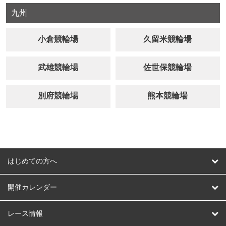
九州
小倉競輪場
久留米競輪場
武雄競輪場
佐世保競輪場
別府競輪場
熊本競輪場
はじめての方へ
はじめての方へ
開催カレンダー
競輪
レース情報