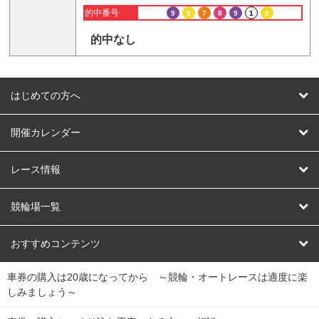
的中番号
9
5
7
8
9
1
5
的中なし
はじめての方へ
はじめての方へ
開催カレンダー
競輪
レース情報
オートレース
レース予想
競輪場一覧
競輪くじ
レース結果
北日本
函館競輪場
青森競輪場
いわき平競輪場
おすすめコンテンツ
車券の購入は20歳になってから ～競輪・オートレースは適度に楽
Dokanto!
キャリーオーバー一覧
関
競輪選手情報
弥彦競輪場
前橋競輪場
取手競輪場
宇都宮競輪場
しみましょう～
東
大宮競輪場
西武園競輪場
京王閣競輪場
立川競輪場
チャリロトプラザ
Perfecta Navi