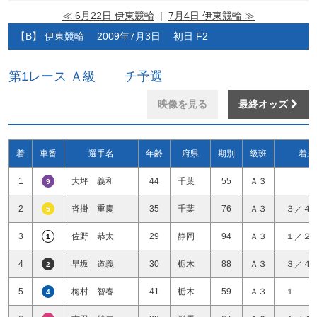
≪ 6月22日 伊東競輪
|
7月4日 伊東競輪 ≫
【B】 伊東競輪 2009年7月3日 初日 F2
第1レース Ａ級 チ予選
映像を見る
最終オッズ
着
車番
選手名
年齢
府県
期別
級班
着差
1
大坪 義和
44
千葉
55
Ａ３
9
2
沓掛 重慶
35
千葉
76
Ａ３
３／４
5
3
佐野 恭太
29
静岡
94
Ａ３
１／２
1
4
早坂 道義
30
栃木
88
Ａ３
３／４
2
5
梅村 智春
41
栃木
59
Ａ３
１ 
4