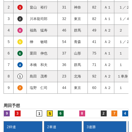
2
畠山 裕行
31
神奈
82
Ａ１
１／２
3
3
川本龍司郎
32
東京
82
Ａ１
１／４
2
4
福島 猛寿
46
群馬
49
Ａ２
２ 
8
5
榊 敏晴
54
青森
41
Ａ２
１／２
5
6
栗田 伸也
37
山形
75
Ａ１
１ 
6
7
本橋 和夫
36
群馬
71
Ａ２
１ 
4
8
島田 茂希
23
北海
92
Ａ２
１車身１
1
9
塩野 仁司
44
東京
60
Ａ２
１ 
7
周回予想
9
3
6
8
2
7
4
1
5
2枠連
2車連
3連勝