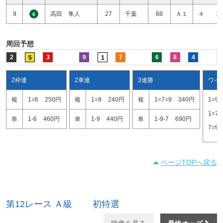
9
高田 隼人
27
千葉
88
Ａ１
４ 車
6
周回予想
2
3
9
7
6
8
4
5
1
2枠連
2車連
3連勝
ワイ
複
1=6
250円
複
1=9
240円
複
1=7=9
340円
1=9
1=7
単
1-6
460円
単
1-9
440円
単
1-9-7
690円
7=9
ページTOPへ戻る
第12レース Ａ級 初特選