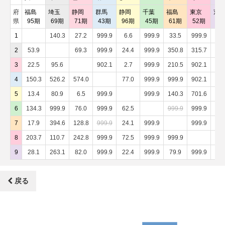
府
福島
埼玉
静岡
群馬
静岡
千葉
福島
東京
茨
県
95期
69期
71期
43期
96期
45期
61期
52期
57
1
140.3
27.2
999.9
6.6
999.9
33.5
999.9
87
2
53.9
69.3
999.9
24.4
999.9
350.8
315.7
315
3
22.5
95.6
902.1
2.7
999.9
210.5
902.1
233
4
150.3
526.2
574.0
77.0
999.9
999.9
902.1
902
5
13.4
80.9
6.5
999.9
999.9
140.3
701.6
108
6
134.3
999.9
76.0
999.9
62.5
999.9
999.9
999
7
17.9
394.6
128.8
999.9
24.1
999.9
999.9
126
8
203.7
110.7
242.8
999.9
72.5
999.9
999.9
902
9
28.1
263.1
82.0
999.9
22.4
999.9
79.9
999.9
戻る