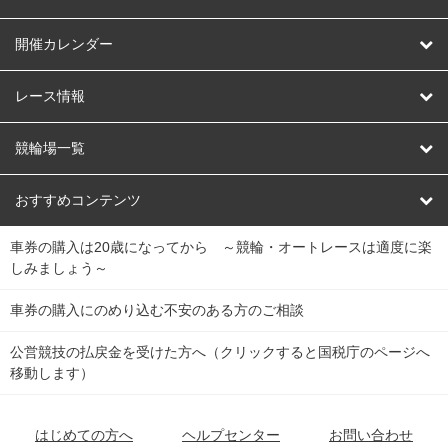
はじめての方へ
開催カレンダー
競輪
レース情報
オートレース
レース予想
競輪場一覧
競輪くじ
レース結果
北日本
函館競輪場
青森競輪場
いわき平競輪場
おすすめコンテンツ
車券の購入は20歳になってから ～競輪・オートレースは適度に楽
Dokanto!
キャリーオーバー一覧
関
競輪選手情報
弥彦競輪場
前橋競輪場
取手競輪場
宇都宮競輪場
しみましょう～
東
大宮競輪場
西武園競輪場
京王閣競輪場
立川競輪場
チャリロトプラザ
Perfecta Navi
車券の購入にのめり込む不安のある方のご相談
南
松戸競輪場
千葉競輪場
川崎競輪場
平塚競輪場
公営競技の払戻金を受けた方へ（クリックすると国税庁のページへ
netkeirin
関
移動します）
小田原競輪場
伊東競輪場
静岡競輪場
東
ケイリンガル
中
名古屋競輪場
岐阜競輪場
大垣競輪場
豊橋競輪場
はじめての方へ
ヘルプセンター
お問い合わせ