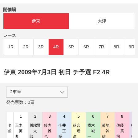
開催場
伊東
大津
レース
1R
2R
3R
4R
5R
6R
7R
8R
9R
伊東 2009年7月3日 初日 チ予選 F2 4R
発売票数：0票
1
2
3
4
5
6
7
8
9
名
玉木
川端賢
鈴内
今井
落合
横木
菊地
佐藤
柏
前
英
太
雅
正
達
城
幹
篤
典
郎
也
昭
彦
一
雄
司