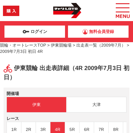
ログイン
無料会員登録
競輪・オートレースTOP
>
伊東競輪場
>
出走表一覧（2009年7月）
>
2009年7月3日 初日 4R
伊東競輪 出走表詳細（4R 2009年7月3日 初
日）
開催場
伊東
大津
レース
1R
2R
3R
4R
5R
6R
7R
8R
9R