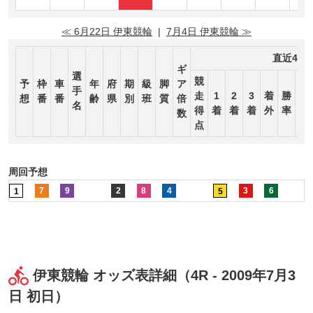
≪ 6月22日 伊東競輪
|
7月4日 伊東競輪 ≫
直近4ヶ
ギ
選
競
2
予
枠
車
年
府
期
級
脚
ア
手
走
1
2
3
着
勝
連
想
番
番
齢
県
別
班
質
倍
名
得
着
着
着
外
率
対
数
点
率
周回予想
7
9
2
8
4
3
6
1
5
伊東競輪 オッズ表詳細（4R - 2009年7月3
日 初日）