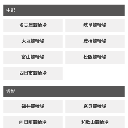
中部
名古屋競輪場
岐阜競輪場
大垣競輪場
豊橋競輪場
富山競輪場
松阪競輪場
四日市競輪場
近畿
福井競輪場
奈良競輪場
向日町競輪場
和歌山競輪場