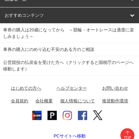
競輪くじ
レース結果
北日本
函館競輪場
青森競輪場
いわき平競輪場
おすすめコンテンツ
車券の購入は20歳になってから ～競輪・オートレースは適度に楽
Dokanto!
キャリーオーバー一覧
関
競輪選手情報
弥彦競輪場
前橋競輪場
取手競輪場
宇都宮競輪場
しみましょう～
東
大宮競輪場
西武園競輪場
京王閣競輪場
立川競輪場
チャリロトプラザ
Perfecta Navi
車券の購入にのめり込む不安のある方のご相談
南
松戸競輪場
千葉競輪場
川崎競輪場
平塚競輪場
公営競技の払戻金を受けた方へ（クリックすると国税庁のページへ
netkeirin
関
移動します）
小田原競輪場
伊東競輪場
静岡競輪場
東
ケイリンガル
中
名古屋競輪場
岐阜競輪場
大垣競輪場
豊橋競輪場
はじめての方へ
ヘルプセンター
お問い合わせ
部
チャリレンジャー
富山競輪場
松阪競輪場
四日市競輪場
会員規約
会社概要
個人情報について
推奨動作環境
競輪場情報
近
福井競輪場
奈良競輪場
向日町競輪場
和歌山競輪場
畿
岸和田競輪場
オートレース場情報
PCサイトへ移動