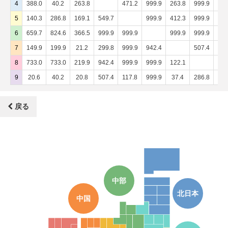
4
388.0
40.2
263.8
471.2
999.9
263.8
999.9
41
5
140.3
286.8
169.1
549.7
999.9
412.3
999.9
15
6
659.7
824.6
366.5
999.9
999.9
999.9
999.9
103
7
149.9
199.9
21.2
299.8
999.9
942.4
507.4
6.
8
733.0
733.0
219.9
942.4
999.9
999.9
122.1
72
9
20.6
40.2
20.8
507.4
117.8
999.9
37.4
286.8
戻る
中部
北日本
中国