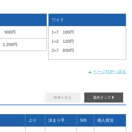
ワイド
7
900円
1=7
180円
1=2
120円
1,200円
2=7
830円
ページTOPへ戻る
映像を見る
最終オッズ
上り
決まり手
S/B
個人状況