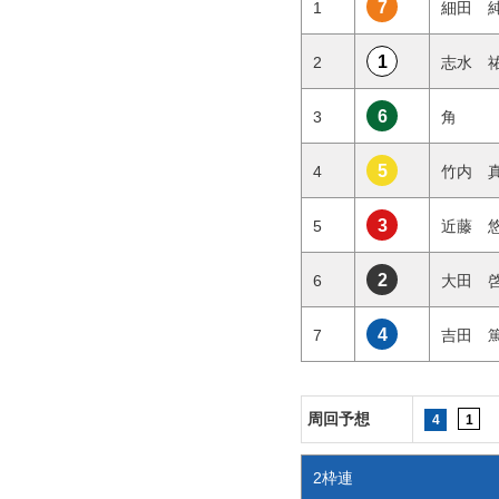
7
1
細田
1
2
志水
6
3
角
5
4
竹内
3
5
近藤
2
6
大田
4
7
吉田
周回予想
4
1
2枠連