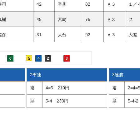
 裕司
42
香川
82
Ａ３
１／
 真樹
45
宮崎
75
Ａ３
２ 
 信彦
31
大分
92
Ａ３
大差
6
5
4
2
3
2車連
3連勝
複
4=5
210円
複
2=4=
単
5-4
230円
単
5-4-2