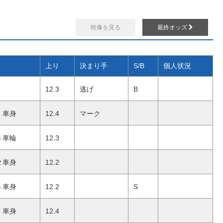
映像を見る
最終オッズ
上り
決まり手
S/B
個人状況
12.3
逃げ
B
車身
12.4
マーク
４車輪
12.3
２車身
12.2
４車身
12.2
S
車身
12.4