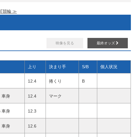
町競輪 ≫
映像を見る
最終オッズ
上り
決まり手
S/B
個人状況
12.4
捲くり
B
車身
12.4
マーク
４車身
12.3
車身
12.6