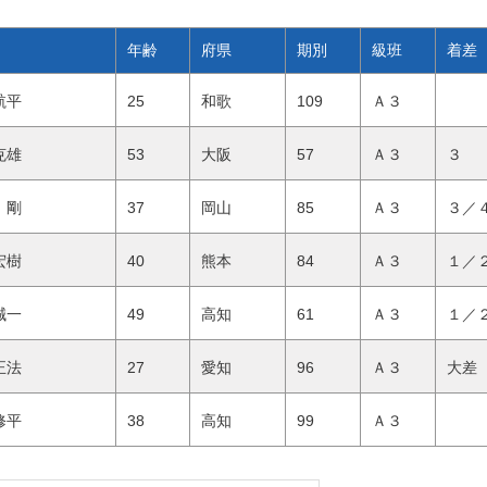
年齢
府県
期別
級班
着差
 航平
25
和歌
109
Ａ３
 克雄
53
大阪
57
Ａ３
３ 
 剛
37
岡山
85
Ａ３
３／
 宏樹
40
熊本
84
Ａ３
１／
 誠一
49
高知
61
Ａ３
１／
 正法
27
愛知
96
Ａ３
大差
 修平
38
高知
99
Ａ３