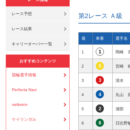
レース予想
第2レース Ａ
レース結果
着
車番
選手名
キャリーオーバー一覧
1
1
岡崎
おすすめコンテンツ
5
2
宮崎
競輪選手情報
3
3
清水
Perfecta Navi
4
4
丸山
netkeirin
2
5
浦部
ケイリンガル
6
6
日比