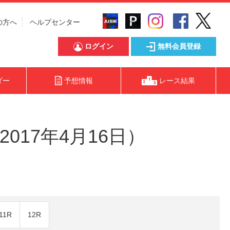
の方へ
ヘルプセンター
ログイン
無料会員登録
ダー
予想情報
レース結果
017年4月16日）
11R
12R