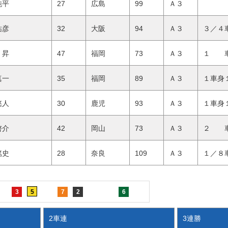
 純平
27
広島
99
Ａ３
 祐彦
32
大阪
94
Ａ３
３／４
 昇
47
福岡
73
Ａ３
１ 
 真一
35
福岡
89
Ａ３
１車身
 悠人
30
鹿児
93
Ａ３
１車身
 啓介
42
岡山
73
Ａ３
２ 
 篤史
28
奈良
109
Ａ３
１／８
3
5
7
2
6
2車連
3連勝