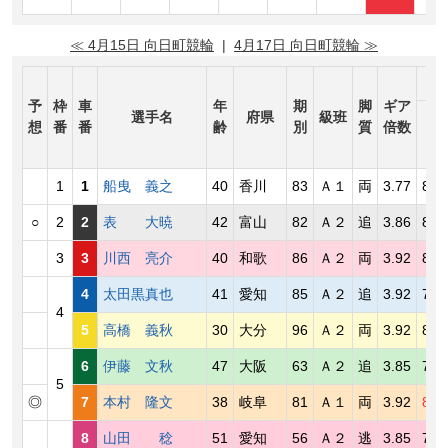
≪ 4月15日 向日町競輪
|
4月17日 向日町競輪 ≫
予
枠
車
年
期
脚
ギア
選手名
府県
級班
競
想
番
番
齢
別
質
倍数
得
1
1
船曳 義之
40
香川
83
Ａ１
両
3.77
82.
○
2
2
表 大暁
42
富山
82
Ａ２
追
3.86
84.
3
3
川西 亮介
40
和歌
86
Ａ２
両
3.92
81.
4
太田黒真也
41
愛知
85
Ａ２
追
3.92
78.
4
5
高橋 義秋
30
大分
96
Ａ２
両
3.92
82.
6
伊藤 文秋
47
大阪
63
Ａ２
追
3.85
75.
5
◎
7
本村 隆文
38
岐阜
81
Ａ１
両
3.92
88.
8
山田 稔
51
愛知
56
Ａ２
逃
3.85
75.