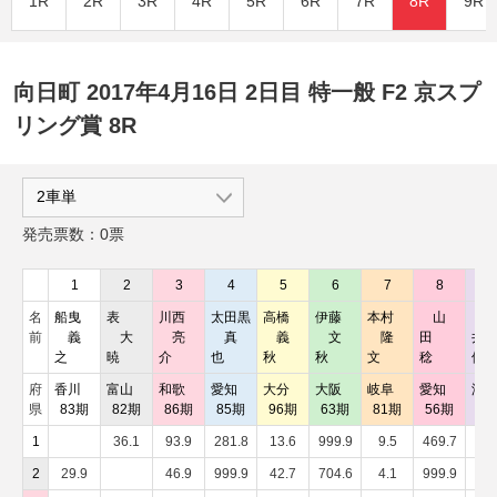
1R
2R
3R
4R
5R
6R
7R
8R
9R
向日町 2017年4月16日 2日目 特一般 F2 京スプ
リング賞 8R
発売票数：0票
1
2
3
4
5
6
7
8
9
名
船曳
表
川西
太田黒
高橋
伊藤
本村
山
前
義
大
亮
真
義
文
隆
田
之
暁
介
也
秋
秋
文
稔
府
香川
富山
和歌
愛知
大分
大阪
岐阜
愛知
滋
県
83期
82期
86期
85期
96期
63期
81期
56期
75
1
36.1
93.9
281.8
13.6
999.9
9.5
469.7
56
2
29.9
46.9
999.9
42.7
704.6
4.1
999.9
82