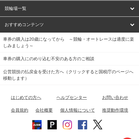
オートレース
レース予想
競輪場一覧
競輪くじ
レース結果
北日本
函館競輪場
青森競輪場
いわき平競輪場
おすすめコンテンツ
車券の購入は20歳になってから ～競輪・オートレースは適度に楽
Dokanto!
キャリーオーバー一覧
関
競輪選手情報
弥彦競輪場
前橋競輪場
取手競輪場
宇都宮競輪場
しみましょう～
東
大宮競輪場
西武園競輪場
京王閣競輪場
立川競輪場
チャリロトプラザ
Perfecta Navi
車券の購入にのめり込む不安のある方のご相談
南
松戸競輪場
千葉競輪場
川崎競輪場
平塚競輪場
公営競技の払戻金を受けた方へ（クリックすると国税庁のページへ
netkeirin
関
移動します）
小田原競輪場
伊東競輪場
静岡競輪場
東
ケイリンガル
中
名古屋競輪場
岐阜競輪場
大垣競輪場
豊橋競輪場
はじめての方へ
ヘルプセンター
お問い合わせ
部
チャリレンジャー
富山競輪場
松阪競輪場
四日市競輪場
会員規約
会社概要
個人情報について
推奨動作環境
競輪場情報
近
福井競輪場
奈良競輪場
向日町競輪場
和歌山競輪場
畿
岸和田競輪場
オートレース場情報