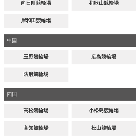
向日町競輪場
和歌山競輪場
岸和田競輪場
中国
玉野競輪場
広島競輪場
防府競輪場
四国
高松競輪場
小松島競輪場
高知競輪場
松山競輪場