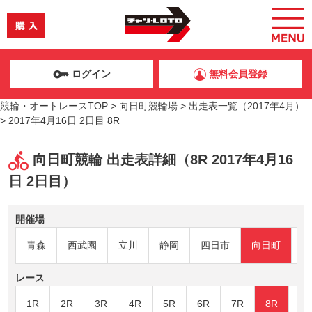
ログイン
無料会員登録
競輪・オートレースTOP
>
向日町競輪場
>
出走表一覧（2017年4月）
>
2017年4月16日 2日目 8R
向日町競輪 出走表詳細（8R 2017年4月16
日 2日目）
開催場
青森
西武園
立川
静岡
四日市
向日町
高
レース
1R
2R
3R
4R
5R
6R
7R
8R
9R