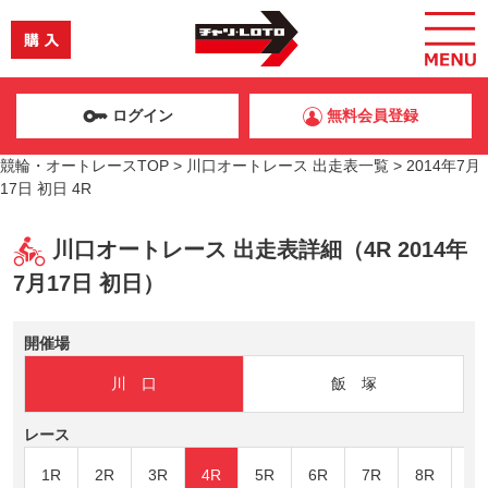
ログイン
無料会員登録
競輪・オートレースTOP
>
川口オートレース 出走表一覧
>
2014年7月
17日 初日 4R
川口オートレース 出走表詳細（4R 2014年
7月17日 初日）
開催場
川 口
飯 塚
レース
1R
2R
3R
4R
5R
6R
7R
8R
9R