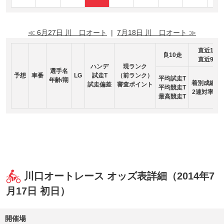
≪ 6月27日 川 口オート
|
7月18日 川 口オート ≫
直近10
良10走
直近90
ハンデ
現ランク
選手名
予想
車番
LG
試走T
（前ランク）
平均試走T
年齢/期
着別成績 
試走偏差
審査ポイント
平均競走T
2連対率 
最高競走T
川口オートレース オッズ表詳細（2014年7
月17日 初日）
開催場