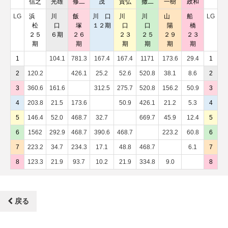
信之
光雄
修二
茂
貴弘
撤二
一樹
政和
LG
浜
川
飯
川 口
川
川
山
船
LG
松
口
塚
１２期
口
口
陽
橋
２５
６期
２６
２３
２５
２９
２３
期
期
期
期
期
期
1
104.1
781.3
167.4
167.4
1171
173.6
29.4
1
2
120.2
426.1
25.2
52.6
520.8
38.1
8.6
2
3
360.6
161.6
312.5
275.7
520.8
156.2
50.9
3
4
203.8
21.5
173.6
50.9
426.1
21.2
5.3
4
5
146.4
52.0
468.7
32.7
669.7
45.9
12.4
5
6
1562
292.9
468.7
390.6
468.7
223.2
60.8
6
7
223.2
34.7
234.3
17.1
48.8
468.7
6.1
7
8
123.3
21.9
93.7
10.2
21.9
334.8
9.0
8
戻る