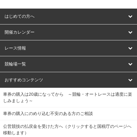
はじめての方へ
はじめての方へ
開催カレンダー
競輪
レース情報
オートレース
レース予想
競輪場一覧
競輪くじ
レース結果
北日本
函館競輪場
青森競輪場
いわき平競輪場
おすすめコンテンツ
車券の購入は20歳になってから ～競輪・オートレースは適度に楽
Dokanto!
キャリーオーバー一覧
関
競輪選手情報
弥彦競輪場
前橋競輪場
取手競輪場
宇都宮競輪場
しみましょう～
東
大宮競輪場
西武園競輪場
京王閣競輪場
立川競輪場
チャリロトプラザ
Perfecta Navi
車券の購入にのめり込む不安のある方のご相談
南
松戸競輪場
千葉競輪場
川崎競輪場
平塚競輪場
公営競技の払戻金を受けた方へ（クリックすると国税庁のページへ
netkeirin
関
移動します）
小田原競輪場
伊東競輪場
静岡競輪場
東