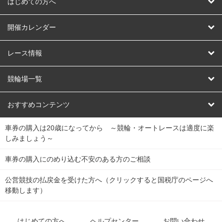
はじめての方へ
はじめての方へ
開催カレンダー
競輪
レース情報
オートレース
レース予想
競輪場一覧
競輪くじ
レース結果
北日本
函館競輪場
青森競輪場
いわき平競輪場
おすすめコンテンツ
車券の購入は20歳になってから ～競輪・オートレースは適度に楽
Dokanto!
キャリーオーバー一覧
関
競輪選手情報
弥彦競輪場
前橋競輪場
取手競輪場
宇都宮競輪場
しみましょう～
東
大宮競輪場
西武園競輪場
京王閣競輪場
立川競輪場
チャリロトプラザ
Perfecta Navi
車券の購入にのめり込む不安のある方のご相談
南
松戸競輪場
千葉競輪場
川崎競輪場
平塚競輪場
公営競技の払戻金を受けた方へ（クリックすると国税庁のページへ
netkeirin
関
移動します）
小田原競輪場
伊東競輪場
静岡競輪場
東
ケイリンガル
中
名古屋競輪場
岐阜競輪場
大垣競輪場
豊橋競輪場
はじめての方へ
ヘルプセンター
お問い合わせ