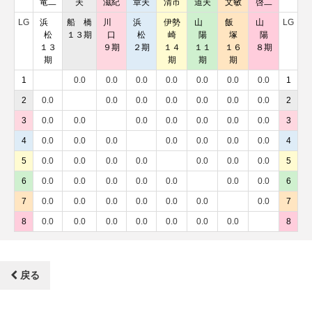
竜二
夫
滋紀
章夫
清市
道夫
文敏
啓二
LG
浜
船 橋
川
浜
伊勢
山
飯
山
LG
松
１３期
口
松
崎
陽
塚
陽
１３
９期
２期
１４
１１
１６
８期
期
期
期
期
1
0.0
0.0
0.0
0.0
0.0
0.0
0.0
1
2
0.0
0.0
0.0
0.0
0.0
0.0
0.0
2
3
0.0
0.0
0.0
0.0
0.0
0.0
0.0
3
4
0.0
0.0
0.0
0.0
0.0
0.0
0.0
4
5
0.0
0.0
0.0
0.0
0.0
0.0
0.0
5
6
0.0
0.0
0.0
0.0
0.0
0.0
0.0
6
7
0.0
0.0
0.0
0.0
0.0
0.0
0.0
7
8
0.0
0.0
0.0
0.0
0.0
0.0
0.0
8
戻る