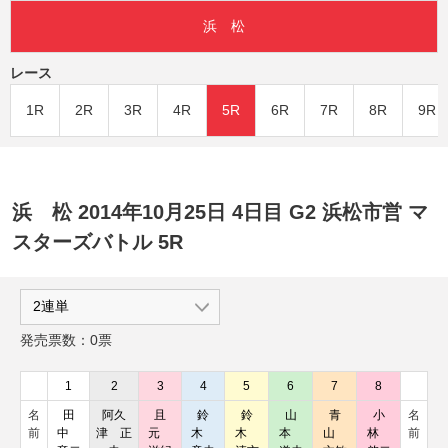
浜 松
レース
1R
2R
3R
4R
5R
6R
7R
8R
9R
浜 松 2014年10月25日 4日目 G2 浜松市営 マ
スターズバトル 5R
発売票数：0票
1
2
3
4
5
6
7
8
名
田
阿久
且
鈴
鈴
山
青
小
名
前
中
津 正
元
木
木
本
山
林
前