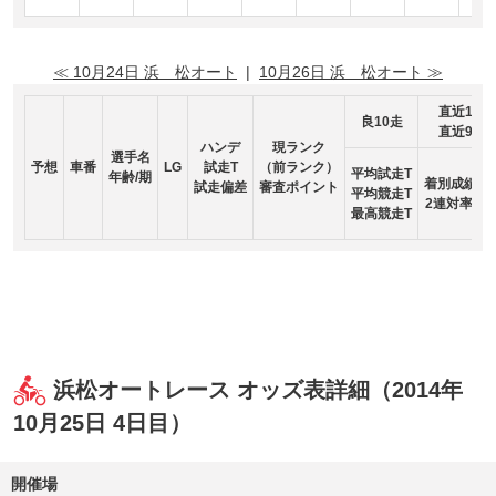
≪ 10月24日 浜 松オート
|
10月26日 浜 松オート ≫
直近10
良10走
直近90
ハンデ
現ランク
選手名
予想
車番
LG
試走T
（前ランク）
平均試走T
年齢/期
着別成績 
試走偏差
審査ポイント
平均競走T
2連対率 
最高競走T
浜松オートレース オッズ表詳細（2014年
10月25日 4日目）
開催場