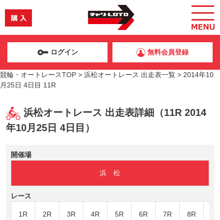
ログイン
無料会員登録
競輪・オートレースTOP
>
浜松オートレース 出走表一覧
>
2014年10
月25日 4日目 11R
浜松オートレース 出走表詳細（11R 2014
年10月25日 4日目）
開催場
浜 松
レース
1R
2R
3R
4R
5R
6R
7R
8R
9R