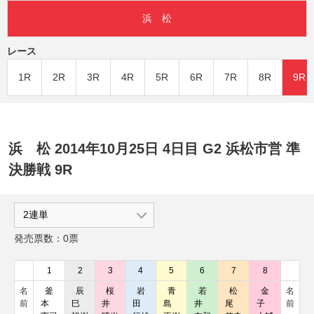
浜 松
レース
1R
2R
3R
4R
5R
6R
7R
8R
9R
浜 松 2014年10月25日 4日目 G2 浜松市営 準
決勝戦 9R
発売票数：0票
1
2
3
4
5
6
7
8
名
釜
辰
桜
岩
青
若
松
金
名
前
本
巳
井
田
島
井
尾
子
前