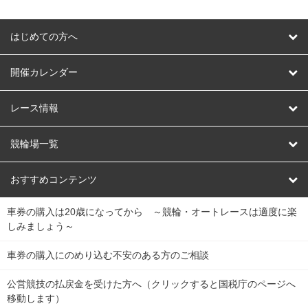
はじめての方へ
はじめての方へ
開催カレンダー
競輪
レース情報
オートレース
レース予想
競輪場一覧
競輪くじ
レース結果
北日本
函館競輪場
青森競輪場
いわき平競輪場
おすすめコンテンツ
車券の購入は20歳になってから ～競輪・オートレースは適度に楽
Dokanto!
キャリーオーバー一覧
関
競輪選手情報
弥彦競輪場
前橋競輪場
取手競輪場
宇都宮競輪場
しみましょう～
東
大宮競輪場
西武園競輪場
京王閣競輪場
立川競輪場
チャリロトプラザ
Perfecta Navi
車券の購入にのめり込む不安のある方のご相談
南
松戸競輪場
千葉競輪場
川崎競輪場
平塚競輪場
公営競技の払戻金を受けた方へ（クリックすると国税庁のページへ
netkeirin
関
移動します）
小田原競輪場
伊東競輪場
静岡競輪場
東