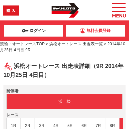
ログイン
無料会員登録
競輪・オートレースTOP
>
浜松オートレース 出走表一覧
>
2014年10
月25日 4日目 9R
浜松オートレース 出走表詳細（9R 2014年
10月25日 4日目）
開催場
浜 松
レース
1R
2R
3R
4R
5R
6R
7R
8R
9R