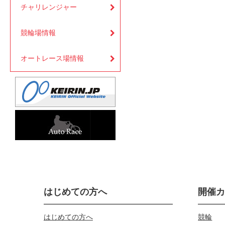
チャリレンジャー
競輪場情報
オートレース場情報
はじめての方へ
開催
はじめての方へ
競輪