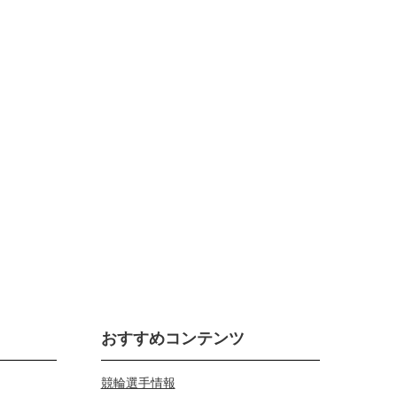
おすすめコンテンツ
競輪選手情報