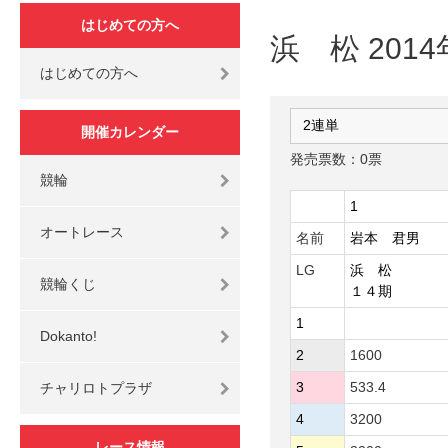
はじめての方へ
浜 松 2014
はじめての方へ
開催カレンダー
発売票数：0票
競輪
1
オートレース
名前
岩本 君男
LG
浜 松
競輪くじ
１４期
1
Dokanto!
2
1600
3
533.4
チャリロトプラザ
4
3200
レース情報