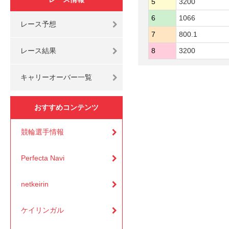
5
3200
6
1066
レース予想
7
800.1
レース結果
8
3200
キャリーオーバー一覧
おすすめコンテンツ
競輪選手情報
Perfecta Navi
netkeirin
ケイリンガル