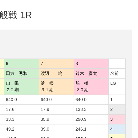
般戦 1R
6
7
8
田方 秀和
渡辺 篤
鈴木 慶太
名前
山 陽
浜 松
船 橋
LG
２２期
３１期
２０期
640.0
640.0
640.0
1
17.6
17.9
133.3
2
33.3
35.9
290.9
3
49.2
39.0
246.1
4