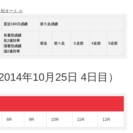
 松オート ≫
直近180日成績
前５走成績
良着別成績
良2連対率
前走
前々走
３走前
4走前
5走前
湿着別成績
湿2連対率
14年10月25日 4日目）
8R
9R
10R
11R
12R