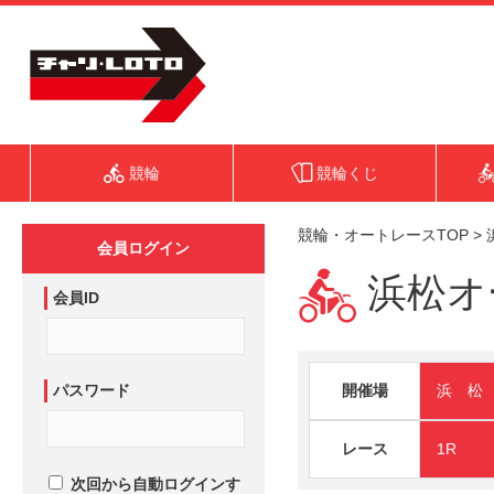
競輪
競輪くじ
競輪・オートレースTOP
>
会員ログイン
浜松オー
会員ID
パスワード
開催場
浜 松
レース
1R
次回から自動ログインす