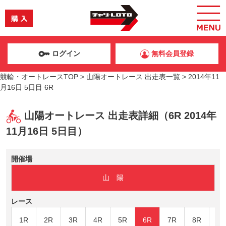
ログイン
無料会員登録
競輪・オートレースTOP
>
山陽オートレース 出走表一覧
>
2014年11
月16日 5日目 6R
山陽オートレース 出走表詳細（6R 2014年
11月16日 5日目）
開催場
山 陽
レース
1R
2R
3R
4R
5R
6R
7R
8R
9R